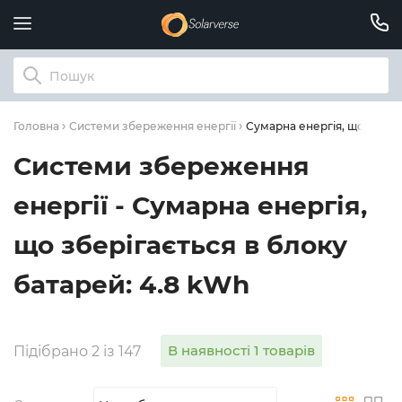
Сумарна енергія, що зберіг
Головна
Системи збереження енергії
Системи збереження
енергії - Сумарна енергія,
що зберігається в блоку
батарей: 4.8 kWh
В наявності 1 товарів
Підібрано 2 із 147