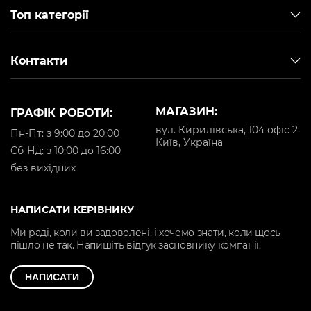
Топ категорії
Контакти
МАГАЗИН:
ГРАФІК РОБОТИ:
вул. Кирилівська, 104 офіс 2
Пн-Пт: з 9:00 до 20:00
Київ, Україна
Cб-Нд: з 10:00 до 16:00
без вихідних
НАПИСАТИ КЕРІВНИКУ
Ми раді, коли ви задоволені, і хочемо знати, коли щось
пішло не так. Напишіть відгук засновнику компанії.
НАПИСАТИ