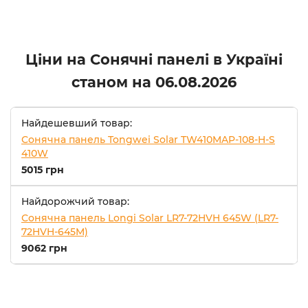
Ціни на Сонячні панелі в Україні
станом на
06.08.2026
Найдешевший товар:
Сонячна панель Tongwei Solar TW410MAP-108-H-S
410W
5015 грн
Найдорожчий товар:
Сонячна панель Longi Solar LR7-72HVH 645W (LR7-
72HVH-645M)
9062 грн