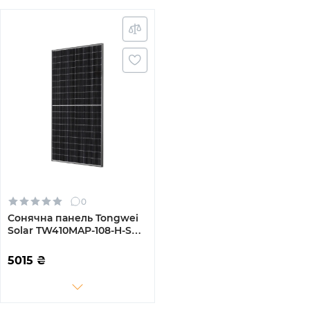
0
Сонячна панель Tongwei
Solar TW410MAP-108-H-S
410W
5015
₴