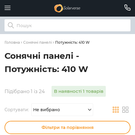
Потужність: 410 W
Головна
Сонячні панелі
Сонячні панелі -
Потужність: 410 W
В наявності 1 товарів
Підібрано 1 із 24
Сортувати:
Не вибрано
Фільтри та порівняння