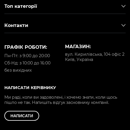
Топ категорії
Контакти
МАГАЗИН:
ГРАФІК РОБОТИ:
вул. Кирилівська, 104 офіс 2
Пн-Пт: з 9:00 до 20:00
Київ, Україна
Cб-Нд: з 10:00 до 16:00
без вихідних
НАПИСАТИ КЕРІВНИКУ
Ми раді, коли ви задоволені, і хочемо знати, коли щось
пішло не так. Напишіть відгук засновнику компанії.
НАПИСАТИ