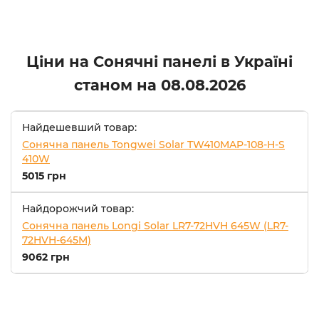
Ціни на Сонячні панелі в Україні
станом на
08.08.2026
Найдешевший товар:
Сонячна панель Tongwei Solar TW410MAP-108-H-S
410W
5015 грн
Найдорожчий товар:
Сонячна панель Longi Solar LR7-72HVH 645W (LR7-
72HVH-645M)
9062 грн