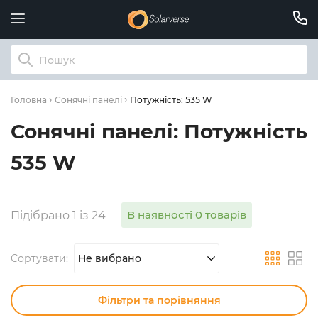
Потужність: 535 W
Головна
Сонячні панелі
Сонячні панелі: Потужність
535 W
В наявності 0 товарів
Підібрано 1 із 24
Сортувати:
Не вибрано
Фільтри та порівняння