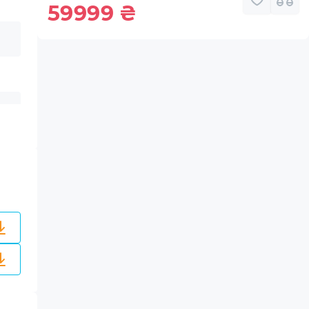
59999
₴