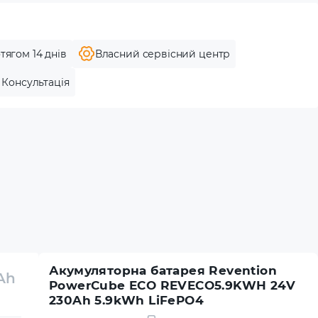
тягом 14 днів
Власний сервісний центр
Консультація
Акумуляторна батарея Revention
Ah
PowerCube ECO REVECO5.9KWH 24V
230Ah 5.9kWh LiFePO4