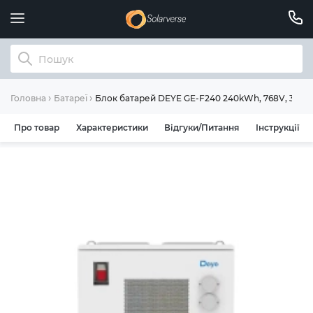
Блок батарей DEYE GE-F240 240kWh, 768V, 314Ah
Головна
Батареї
Про товар
Характеристики
Відгуки/Питання
Інструкції