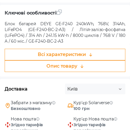
Ключові особливості
Блок батарей DEYE GE-F240 240kWh, 768V, 314Ah,
LiFePO4 (GE-F240-BC-2-A3) / Літій-залізо-фосфатна
(LiFePO4) / 314 Ah / 241.15 kW⋅h / 8000 циклів / 768 V / 180
A / 60 міс. / GE-F240-BC-2-A3
Всі характеристики
Опис товару
Доставка
Київ
Забрати з магазину
Кур'єр Solarverse
Безкоштовно
100 грн
Нова пошта
Кур'єр Нова пошта
Згідно тарифів
Згідно тарифів