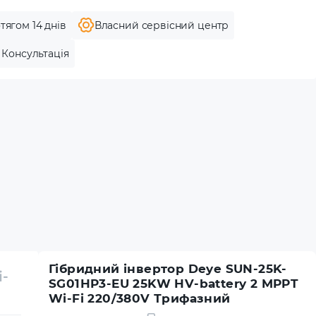
тягом 14 днів
Власний сервісний центр
Консультація
Гібридний інвертор Deye SUN-25K-
i-
SG01HP3-EU 25KW HV-battery 2 MPPT
Wi-Fi 220/380V Трифазний