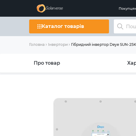
Покупця
Каталог товарів
Гібридний інвертор Deye SUN-25
Головна
Інвертори
Про товар
Ха