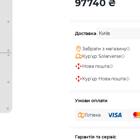
97740
₴
Київ
Доставка
Забрати з магазину
Кур'єр Solarverse
Нова пошта
Кур'єр Нова пошта
Умови оплати
Готівка
Гарантія та сервіс