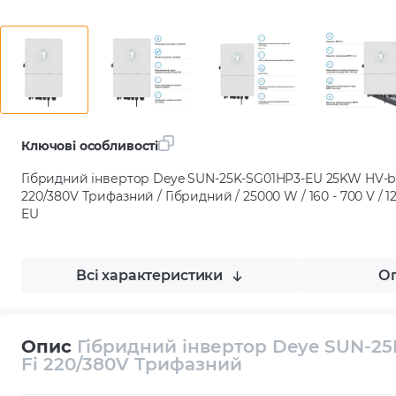
Ключові особливості
Гібридний інвертор Deye SUN-25K-SG01HP3-EU 25KW HV-ba
220/380V Трифазний / Гібридний / 25000 W / 160 - 700 V / 1
EU
Всі характеристики
Оп
Опис
Гібридний інвертор Deye SUN-25
Fi 220/380V Трифазний