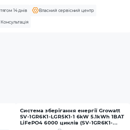
тягом 14 днів
Власний сервісний центр
Консультація
Система зберігання енергії Growatt
SV-1GR6K1-LGR5K1-1 6kW 5.1kWh 1BAT
LiFePO4 6000 циклів (SV-1GR6K1-
LGR5K1-1)