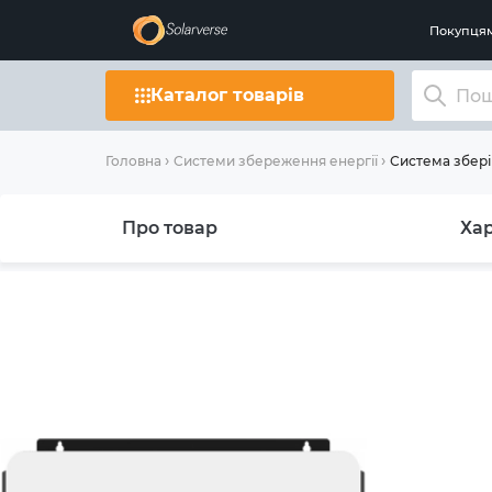
Покупця
Каталог товарів
Система зберіг
Головна
Системи збереження енергії
Про товар
Ха