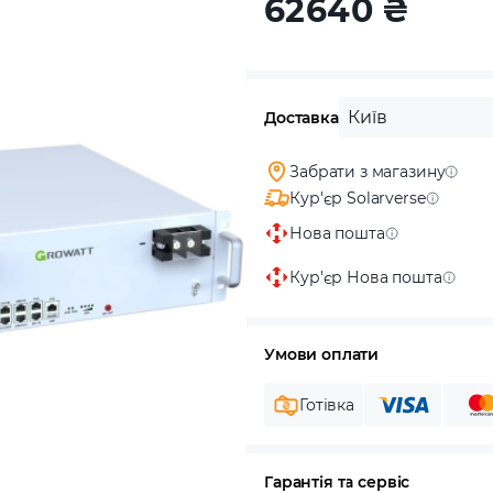
62640
₴
Київ
Доставка
Забрати з магазину
Кур'єр Solarverse
Нова пошта
Кур'єр Нова пошта
Умови оплати
Готівка
Гарантія та сервіс