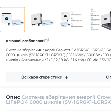
Ключові особливості
Система зберігання енергії Growatt SV-1GR6K1-LGR5K1-1 6
6000 циклів (SV-1GR6K1-LGR5K1-1) / 5.12 kWh / 6000 W / 100 A
циклів / Автономний / 1 / 1 / 2 / 8 kW / 1.4 год / 60 міс. / SV
Всі характеристики
Оп
Опис
Система зберігання енергії Grow
LiFePO4 6000 циклів (SV-1GR6K1-LGR5K1