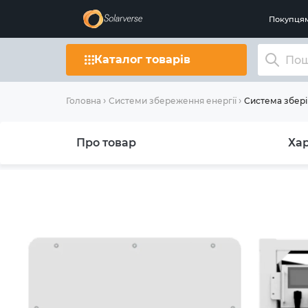
Покупця
Каталог товарів
Система збері
Головна
Системи збереження енергії
Про товар
Ха