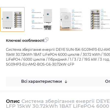
Ключові особливості
Система зберігання енергії DEYE SUN-15K-SG01HP3-EU-A
15kW 30.72kWh 1BAT LiFePO4 6000 циклів / 30.72 kWh / 15000
LiFePO4 / 6000 циклів / Гібридний / 1 / 3 / 2 / 19.5 kW / 3 год 
SG01HP3-EU-AM2-BOS-G6-30.72kW-LFP
Всі характеристики
Оп
Опис
Система зберігання енергії DEY
LFP 15kW 30.72kWh 1BAT LiFePO4 6000