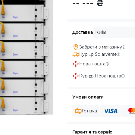
-- ---
₴
Київ
Доставка
Забрати з магазину
Кур'єр Solarverse
Нова пошта
Кур'єр Нова пошта
Умови оплати
Готівка
Гарантія та сервіс