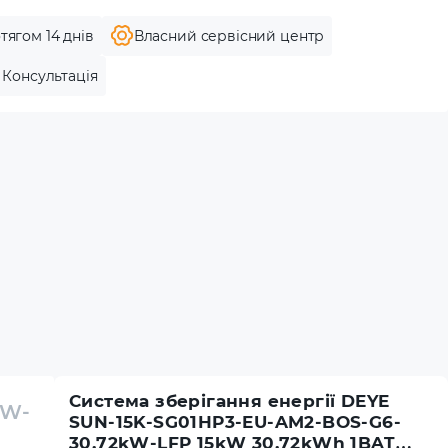
тягом 14 днів
Власний сервісний центр
Консультація
Система зберігання енергії DEYE
kW-
SUN-15K-SG01HP3-EU-AM2-BOS-G6-
30.72kW-LFP 15kW 30.72kWh 1BAT