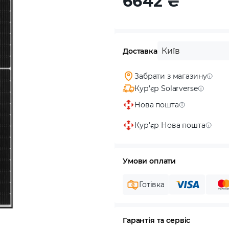
6642
₴
Київ
Доставка
Забрати з магазину
Кур'єр Solarverse
Нова пошта
Кур'єр Нова пошта
Умови оплати
Готівка
Гарантія та сервіс