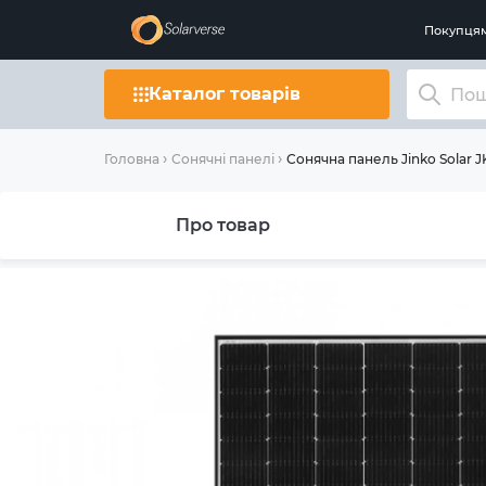
Покупця
Каталог товарів
Сонячна панель Jinko Solar
Головна
Сонячні панелі
Про товар