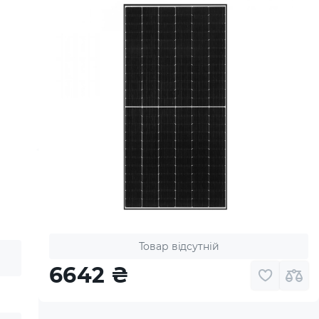
Товар відсутній
6642
₴