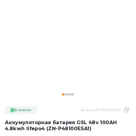
В наличии
Артикул:
ZN-P48100ESA1
Аккумуляторная батарея GSL 48v 100AH
4.8kwh lifepo4 (ZN-P48100ESA1)