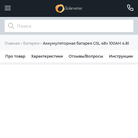
Аккумуляторная батарея GSL 48v 100AH 4.8kwh l
Главная
Батареи
Про товар
Характеристики
Отзывы/Вопросы
Инструкции