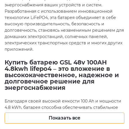
энергоснабжения ваших устройств и систем.
Разработанная с использованием инновационной
технологии LiFePO4, эта батарея объединяет в себе
высокую производительность, безопасность и
долговечность, становясь незаменимым решением для
домашних электростанций, солнечных панелей,
электрических транспортных средств и многих других
приложений.
Купить батарею GSL 48v 100AH
4.8kwh lifepo4 – это вложение в
высококачественное, надежное и
долговечное решение для
энергоснабжения
Благодаря своей высокой емкости 100 Ah и мощности
4.8 kWh, батарея способна обеспечивать стабильное
питание на протяжении длительного времени,
Показать все
минимизируя необходимость в частой подзарядке.