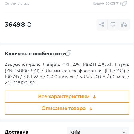
Оставить отзыв
Код:
00-00035748
36498
₴
Ключевые особенности
Аккумуляторная батарея GSL 48v 100AH 4.8kwh lifepo4
(ZN-P48100ESA1) / Литий-железо-фосфатная (LiFePO4) /
100 Ah / 4.8 kW⋅h / 6500 циклов / 48 V / 100 A / 60 мес. /
ZN-P48100ESA1
Все характеристики
Описание товара
Доставка
Київ