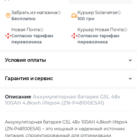
Забрать из магазина
Курьер Solarverse
Бесплатно
100 грн
Новая Почта
Курьер Новая Почта
Согласно тарифам
Согласно тарифам
перевозчика
перевозчика
Условия оплаты
Наличными
Гарантия и сервис
Возврат и обмен в течение 14 дней
Описание
Аккумуляторная батарея GSL 48v
Собственный сервисный центр
100AH 4.8kwh lifepo4 (ZN-P48100ESA1)
Техническая поддержка
Консультация
Аккумуляторная батарея GSL 48v 100AH 4.8kwh lifepo4
(ZN-P48100ESA1) – это мощный и надежный источник
питания, спроектированный для оптимизации