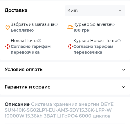
Доставка
Київ
Забрать из магазина
Курьер Solarverse
Бесплатно
100 грн
Новая Почта
Курьер Новая Почта
Согласно тарифам
Согласно тарифам
перевозчика
перевозчика
Условия оплаты
Наличными
Гарантия и сервис
Возврат и обмен в течение 14 дней
Описание
Система хранения энергии DEYE
Собственный сервисный центр
SUN-10K-SG02LP1-EU-AM3-3DY15.36K-LFP-W
10000W 15.36kh 3BAT LiFePO4 6000 циклов
Техническая поддержка
Консультация