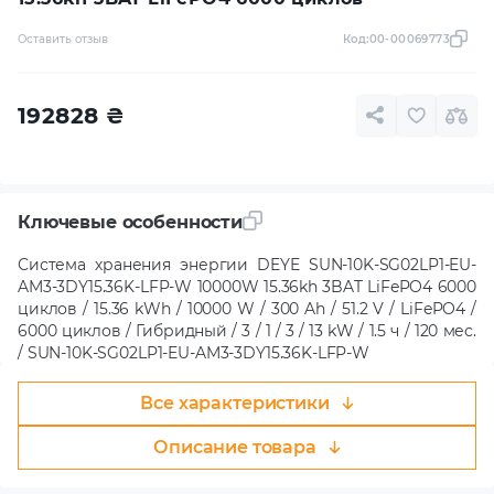
Оставить отзыв
Код:
00-00069773
192828
₴
Ключевые особенности
Система хранения энергии DEYE SUN-10K-SG02LP1-EU-
AM3-3DY15.36K-LFP-W 10000W 15.36kh 3BAT LiFePO4 6000
циклов / 15.36 kWh / 10000 W / 300 Ah / 51.2 V / LiFePO4 /
6000 циклов / Гибридный / 3 / 1 / 3 / 13 kW / 1.5 ч / 120 мес.
/ SUN-10K-SG02LP1-EU-AM3-3DY15.36K-LFP-W
Все характеристики
Описание товара