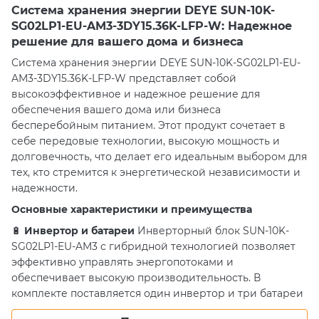
Система хранения энергии DEYE SUN-10K-
SG02LP1-EU-AM3-3DY15.36K-LFP-W: Надежное
решение для вашего дома и бизнеса
Система хранения энергии DEYE SUN-10K-SG02LP1-EU-
AM3-3DY15.36K-LFP-W представляет собой
высокоэффективное и надежное решение для
обеспечения вашего дома или бизнеса
бесперебойным питанием. Этот продукт сочетает в
себе передовые технологии, высокую мощность и
долговечность, что делает его идеальным выбором для
тех, кто стремится к энергетической независимости и
надежности.
Основные характеристики и преимущества
🔋
Инвертор и батареи
Инверторный блок SUN-10K-
SG02LP1-EU-AM3 с гибридной технологией позволяет
эффективно управлять энергопотоками и
обеспечивает высокую производительность. В
комплекте поставляется один инвертор и три батареи
типа DL5.0C, каждая из которых выполнена по