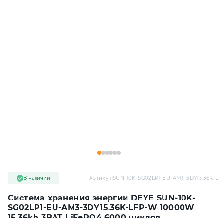
В наличии
Артикул:
SUN-10K-SG02LP1-EU-AM3-3DY15.36K-
Система хранения энергии DEYE SUN-10K-
SG02LP1-EU-AM3-3DY15.36K-LFP-W 10000W
15.36kh 3BAT LiFePO4 6000 циклов