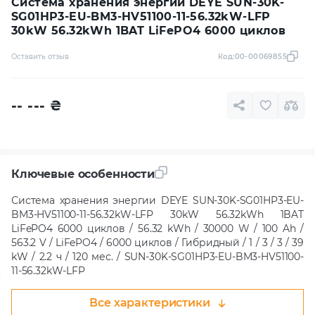
Система хранения энергии DEYE SUN-30K-
SG01HP3-EU-BM3-HV51100-11-56.32kW-LFP
30kW 56.32kWh 1BAT LiFePO4 6000 циклов
Оставить отзыв
Код:
00-00069855
-- ---
₴
Ключевые особенности
Система хранения энергии DEYE SUN-30K-SG01HP3-EU-
BM3-HV51100-11-56.32kW-LFP 30kW 56.32kWh 1BAT
LiFePO4 6000 циклов / 56.32 kWh / 30000 W / 100 Ah /
563.2 V / LiFePO4 / 6000 циклов / Гибридный / 1 / 3 / 3 / 39
kW / 2.2 ч / 120 мес. / SUN-30K-SG01HP3-EU-BM3-HV51100-
11-56.32kW-LFP
Все характеристики