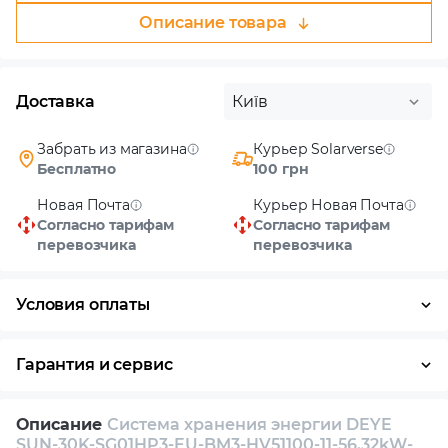
Описание товара
Доставка
Київ
Забрать из магазина
Курьер Solarverse
Бесплатно
100 грн
Новая Почта
Курьер Новая Почта
Согласно тарифам
Согласно тарифам
перевозчика
перевозчика
Условия оплаты
Наличными
Гарантия и сервис
Возврат и обмен в течение 14 дней
Описание
Система хранения энергии DEYE
Собственный сервисный центр
SUN-30K-SG01HP3-EU-BM3-HV51100-11-56.32kW-