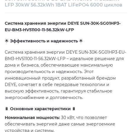
LFP 30kW 56.32kWh 1BAT LiFePO4 6000 циклов
Техническая поддержка
Консультация
Система хранения энергии DEYE SUN-30K-SG01HP3-
EU-BM3-HV51100-11-56.32kW-LFP
🌟
Эффективность и надежность
🌟
Система хранения энергии DEYE SUN-30K-SG01HP3-EU-
BM3-HV51100-11-56.32kW-LFP – идеальное решение для
дома и бизнеса, обеспечивающее максимальную
производительность и надежность. Этот
инновационный продукт, разработанный брендом
DEYE, сочетает в себе передовые технологии и
высокую эффективность, гарантируя стабильное
энергоснабжение и долговечность.
🔋
Основные характеристики
🔋
Номинальная мощность:
30 кВт, что позволяет
обеспечивать энергией даже самые энергоемкие
устройства и системы.