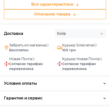
Все характеристики
Описание товара
Доставка
Київ
Забрать из магазина
Курьер Solarverse
Бесплатно
100 грн
Новая Почта
Курьер Новая Почта
Согласно тарифам
Согласно тарифам
перевозчика
перевозчика
Условия оплаты
Наличными
Гарантия и сервис
Возврат и обмен в течение 14 дней