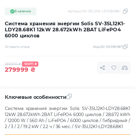
В наличии
Артикул:
SV-3SL12K1-LDY28.68K1
Система хранения энергии Solis SV-3SL12K1-
LDY28.68K1 12kW 28.672kWh 2BAT LiFePO4
6000 циклов
Оставить отзыв
Код:
00-00090987
290070
₴
-10071
₴
279999
₴
Ключевые особенности
Система хранения энергии Solis SV-3SL12K1-LDY28.68K1
12kW 28.672kWh 2BAT LiFePO4 6000 циклов / 28.672 kWh
/ 12000 W / 560 Ah / LiFePO4 / 6000 циклов / Гибридный /
2 / 3 / 2 / 19.2 kW / 2.2 ч / 36 мес. / SV-3SL12K1-LDY28.68K1