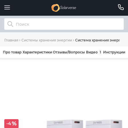
Система хранения энергии So
Главная
Системы хранения энергии
Про товар
Характеристики
Отзывы/Вопросы
Видео
1
Инструкции
-4