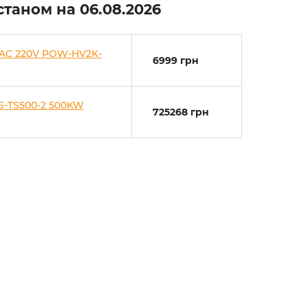
 станом на
06.08.2026
 AC 220V POW-HV2K-
6999 грн
S-TS500-2 500KW
725268 грн