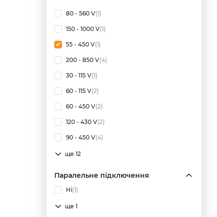
80 - 560 V
(1)
150 - 1000 V
(1)
55 - 450 V
(1)
200 - 850 V
(4)
30 - 115 V
(1)
60 - 115 V
(2)
60 - 450 V
(2)
120 - 430 V
(2)
90 - 450 V
(4)
ще 12
Паралельне підключення
Ні
(1)
ще 1