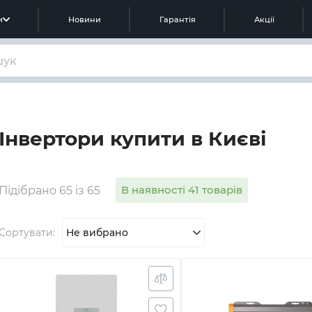
м
Новини
Гарантія
Акції
Інвертори купити в Києві
В наявності 41 товарів
Підібрано 65 із 65
Сортувати:
Не вибрано