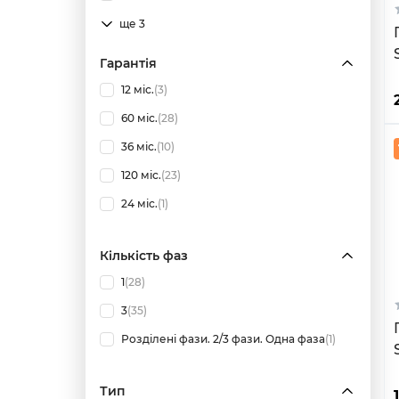
ще 3
Гарантія
12 міс.
(3)
60 міс.
(28)
36 міс.
(10)
120 міс.
(23)
24 міс.
(1)
Кількість фаз
1
(28)
3
(35)
Розділені фази. 2/3 фази. Одна фаза
(1)
Тип