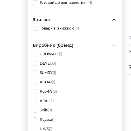
Готовий до відправлення
(41)
Знижка
Товари зі знижкою
(7)
Виробник (бренд)
GROWATT
(1)
DEYE
(33)
SUMRY
(1)
KSTAR
(1)
PowMr
(3)
Afore
(2)
Solis
(9)
Rayssa
(1)
HWS
(1)