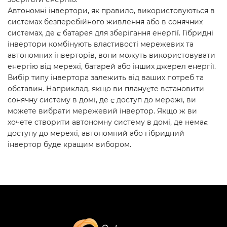
Автономні інвертори, як правило, використовуються в
системах безперебійного живлення або в сонячних
системах, де є батарея для зберігання енергії. Гібридні
інвертори комбінують властивості мережевих та
автономних інверторів, вони можуть використовувати
енергію від мережі, батарей або інших джерел енергії.
Вибір типу інвертора залежить від ваших потреб та
обставин. Наприклад, якщо ви плануєте встановити
сонячну систему в домі, де є доступ до мережі, ви
можете вибрати мережевий інвертор. Якщо ж ви
хочете створити автономну систему в домі, де немає
доступу до мережі, автономний або гібридний
інвертор буде кращим вибором.