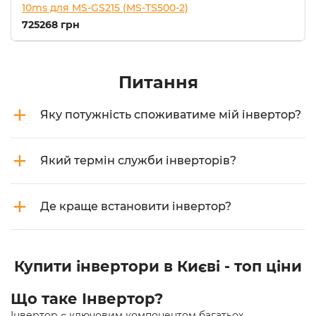
10ms для MS-GS215 (MS-TS500-2)
725268 грн
Питання
+
Яку потужність споживатиме мій інвертор?
+
Який термін служби інверторів?
+
Де краще встановити інвертор?
Купити інвертори в Києві - топ ціни
Що таке Інвертор?
Інвертор є ключовим компонентом багатьох