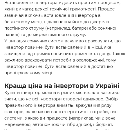
Встановлення інвертора є досить простим процесом,
який вимагає деякої технічної грамотності. Процес
зазвичай включає встановлення інвертора в
безпечному місці, підключення його до джерела
постійного струму (наприклад, батареї або сонячної
панелі) та до мережі змінного струму.
У випадку сонячних систем важливо враховувати, що
інвертор повинен бути встановлений в місці, яке
захищене від прямих сонячних променів та дощу. Також
важливо враховувати потреби в охолодженні, тому
інвертор повинен бути встановлений в достатньо
провітрюваному місці.
Краща ціна на інвертори в Україні
Купити інвертор можна в різних місцях, але важливо
знати, що не всі інвертори створені однаково. Вибір
правильного інвертора вимагає врахування ряду
факторів, включаючи ваші енергетичні потреби, тип
системи, з якою ви працюєте (наприклад, чи є вона
мережевою, автономною чи гібридною), і бюджет.