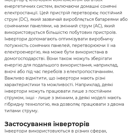
енергетичних систем, включаючи
домашні сонячні
електростанції
. Цей пристрій перетворює постійний
струм (DC), який зазвичай виробляється батареями або
сонячними панелями, на змінний струм (AC), який
використовується більшістю побутових пристроїв.
Інвертори допомагають оптимізувати виробничу
потужність сонячних панелей, перетворюючи її на
електроенергію, яка може бути використана в
домогосподарстві. Вони також можуть зберігати
енергію для подальшого використання, наприклад,
вночі або під час перебоїв з електропостачанням.
Важливо відмітити, що інвертори мають різні
характеристики та можливості. Наприклад, деякі
інвертори можуть працювати лише з постійним
струмом, інші - лише з змінним, а деякі моделі мають
гібридну технологію, яка дозволяє працювати з двома
типами струму.
Застосування інверторів
Інвертори використовуються в різних сферах,