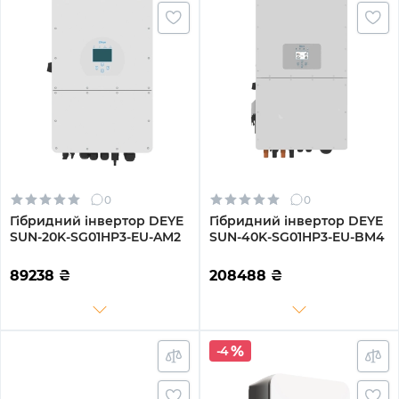
0
0
Гібридний інвертор DEYE
Гібридний інвертор DEYE
SUN-20K-SG01HP3-EU-AM2
SUN-40K-SG01HP3-EU-BM4
89238
₴
208488
₴
-4