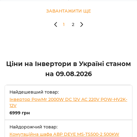
ЗАВАНТАЖИТИ ЩЕ
1
2
Ціни на Інвертори в Україні станом
на
09.08.2026
Найдешевший товар:
Інвертор PowMr 2000W DC 12V AC 220V POW-HV2K-
12V
6999 грн
Найдорожчий товар:
Комутаційна шафа АВР DEYE MS-TS500-2 500KW