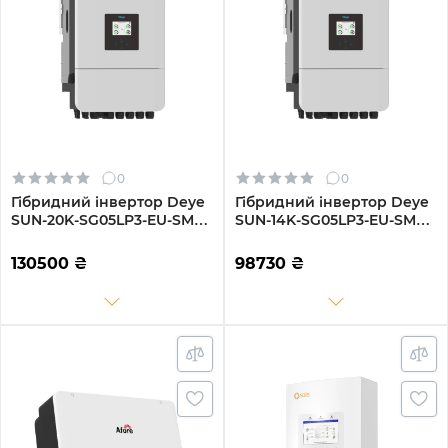
0
0
Гібридний інвертор Deye
Гібридний інвертор Deye
SUN-20K-SG05LP3-EU-SM2
SUN-14K-SG05LP3-EU-SM2
20KW 48V 2 MPPT Wi-Fi
14KW 48V 2 MPPT Wi-Fi
220/380V Трифазний
220/380V Трифазний
130500
₴
98730
₴