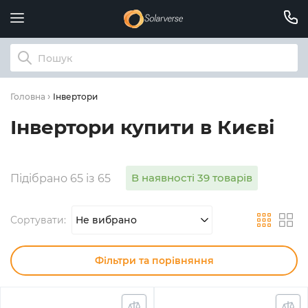
Інвертори
Головна
Інвертори купити в Києві
В наявності 39 товарів
Підібрано 65 із 65
Сортувати:
Не вибрано
Фільтри та порівняння