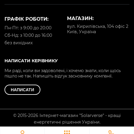
МАГАЗИН:
ГРАФІК РОБОТИ:
вул. Кирилівська, 104 офіс 2
Пн-Пт: з 9:00 до 20:00
Київ, Україна
Cб-Нд: з 10:00 до 16:00
без вихідних
НАПИСАТИ КЕРІВНИКУ
Ми раді, коли ви задоволені, і хочемо знати, коли щось
пішло не так. Напишіть відгук засновнику компанії.
НАПИСАТИ
© 2015-2026 Інтернет-магазин "Solarverse" - кращі
енергетичні рішення України.