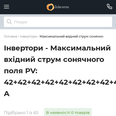
Максимальний вхідний струм сонячного поля
Головна
Інвертори
Інвертори - Максимальний
вхідний струм сонячного
поля PV:
42+42+42+42+42+42+42+42+
A
В наявності 0 товарів
Підібрано 1 із 65