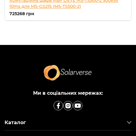
Комутаційна шафа АВР DEYE MS-TS500-2 500KW
10ms для MS-GS215 (MS-TS500-2)
725268 грн
Ми в соціальних мережах:
Каталог