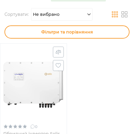
Сортувати:
Не вибрано
Фільтри та порівняння
0
Гібридний інвертор Solis