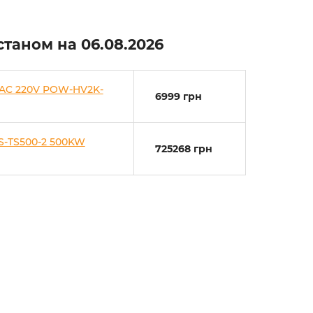
 станом на
06.08.2026
 AC 220V POW-HV2K-
6999 грн
S-TS500-2 500KW
725268 грн