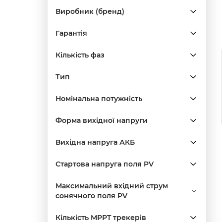
Виробник (бренд)
Гарантія
Кількість фаз
Тип
Номінальна потужність
Форма вихідної напруги
Вихідна напруга АКБ
Стартова напруга поля PV
Максимальний вхідний струм
сонячного поля PV
Кількість MPPT трекерів