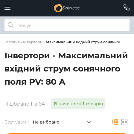
Максимальний вхідний струм сонячного поля 
Головна
Інвертори
Інвертори - Максимальний
вхідний струм сонячного
поля PV: 80 A
В наявності 1 товарів
Підібрано 1 із 64
Сортувати:
Не вибрано