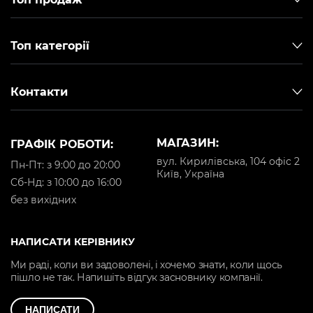
Топ категорії
Контакти
МАГАЗИН:
ГРАФІК РОБОТИ:
вул. Кирилівська, 104 офіс 2
Пн-Пт: з 9:00 до 20:00
Київ, Україна
Cб-Нд: з 10:00 до 16:00
без вихідних
НАПИСАТИ КЕРІВНИКУ
Ми раді, коли ви задоволені, і хочемо знати, коли щось
пішло не так. Напишіть відгук засновнику компанії.
НАПИСАТИ