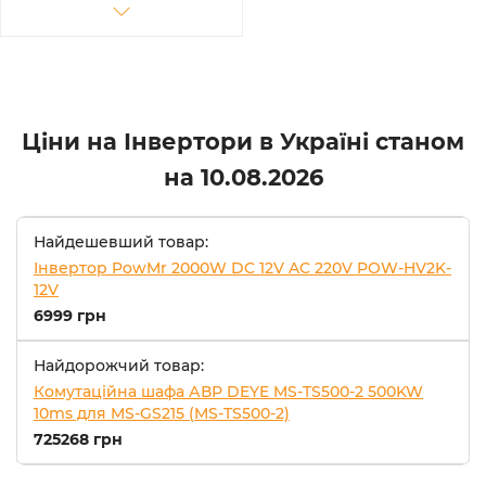
Ціни на Інвертори в Україні станом
на
10.08.2026
Найдешевший товар:
Інвертор PowMr 2000W DC 12V AC 220V POW-HV2K-
12V
6999 грн
Найдорожчий товар:
Комутаційна шафа АВР DEYE MS-TS500-2 500KW
10ms для MS-GS215 (MS-TS500-2)
725268 грн