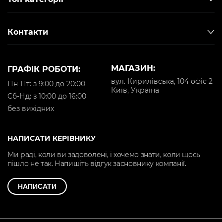
Контакти
МАГАЗИН:
ГРАФІК РОБОТИ:
вул. Кирилівська, 104 офіс 2
Пн-Пт: з 9:00 до 20:00
Київ, Україна
Cб-Нд: з 10:00 до 16:00
без вихідних
НАПИСАТИ КЕРІВНИКУ
Ми раді, коли ви задоволені, і хочемо знати, коли щось
пішло не так. Напишіть відгук засновнику компанії.
НАПИСАТИ