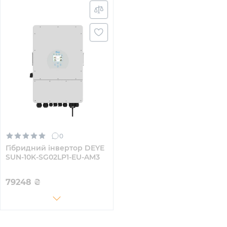
0
Гібридний інвертор DEYE
SUN-10K-SG02LP1-EU-AM3
79248
₴