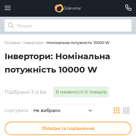
Номінальна потужність: 10000 W
Головна
Інвертори
Інвертори: Номінальна
потужність 10000 W
В наявності 0 товарів
Підібрано 3 із 64
Сортувати:
Не вибрано
Фільтри та порівняння