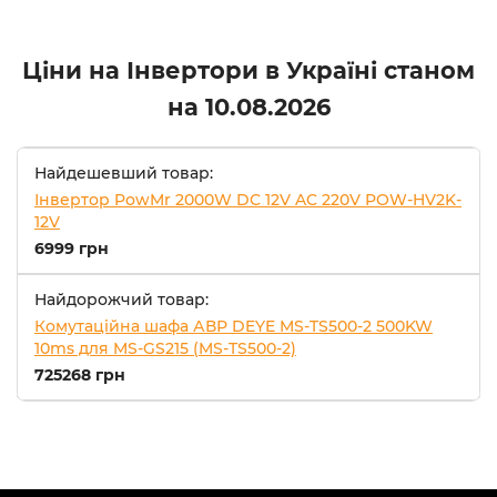
Ціни на Інвертори в Україні станом
на
10.08.2026
Найдешевший товар:
Інвертор PowMr 2000W DC 12V AC 220V POW-HV2K-
12V
6999 грн
Найдорожчий товар:
Комутаційна шафа АВР DEYE MS-TS500-2 500KW
10ms для MS-GS215 (MS-TS500-2)
725268 грн