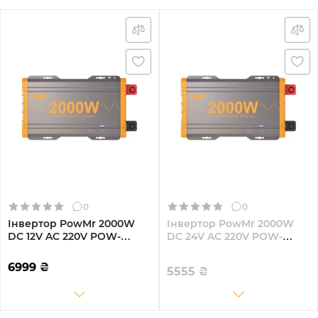
0
0
Інвертор PowMr 2000W
Інвертор PowMr 2000W
DC 12V AC 220V POW-
DC 24V AC 220V POW-
HV2K-12V
HV2K-24V
6999
₴
5555
₴