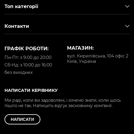
Топ категорії
Контакти
МАГАЗИН:
ГРАФІК РОБОТИ:
вул. Кирилівська, 104 офіс 2
Пн-Пт: з 9:00 до 20:00
Київ, Україна
Cб-Нд: з 10:00 до 16:00
без вихідних
НАПИСАТИ КЕРІВНИКУ
Ми раді, коли ви задоволені, і хочемо знати, коли щось
пішло не так. Напишіть відгук засновнику компанії.
НАПИСАТИ