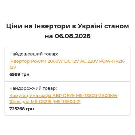
Ціни на Інвертори в Україні станом
на
06.08.2026
Найдешевший товар:
Інвертор PowMr 2000W DC 12V AC 220V POW-HV2K-
12V
6999 грн
Найдорожчий товар:
Комутаційна шафа АВР DEYE MS-TS500-2 500KW
10ms для MS-GS215 (MS-TS500-2)
725268 грн