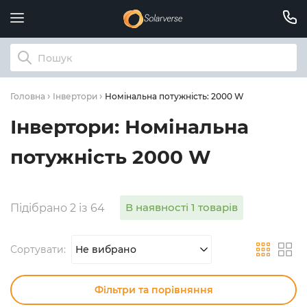
Номінальна потужність: 2000 W
Головна
Інвертори
Інвертори: Номінальна
потужність 2000 W
В наявності 1 товарів
Підібрано 2 із 64
Сортувати:
Не вибрано
Фільтри та порівняння