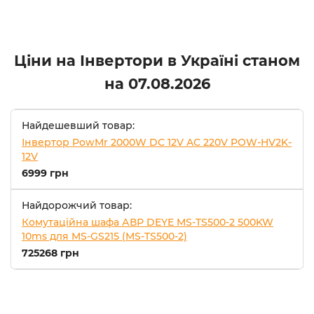
Ціни на Інвертори в Україні станом
на
07.08.2026
Найдешевший товар:
Інвертор PowMr 2000W DC 12V AC 220V POW-HV2K-
12V
6999 грн
Найдорожчий товар:
Комутаційна шафа АВР DEYE MS-TS500-2 500KW
10ms для MS-GS215 (MS-TS500-2)
725268 грн