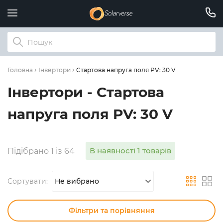
Стартова напруга поля PV: 30 V
Головна
Інвертори
Інвертори - Стартова
напруга поля PV: 30 V
В наявності 1 товарів
Підібрано 1 із 64
Сортувати:
Не вибрано
Фільтри та порівняння