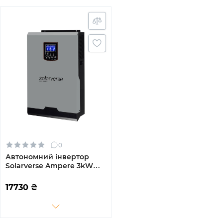
0
Автономний інвертор
Solarverse Ampere 3kW
24V 1 MPPT 220V
Однофазний (SV3024A)
17730
₴