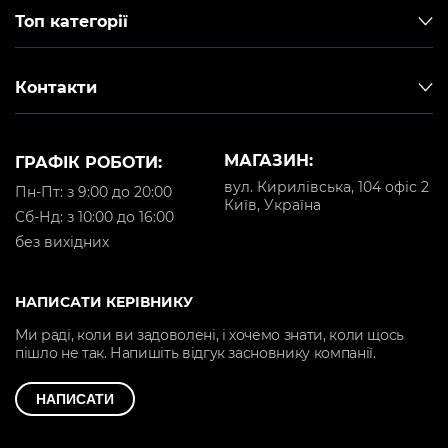
Топ категорії
Контакти
МАГАЗИН:
ГРАФІК РОБОТИ:
вул. Кирилівська, 104 офіс 2
Пн-Пт: з 9:00 до 20:00
Київ, Україна
Cб-Нд: з 10:00 до 16:00
без вихідних
НАПИСАТИ КЕРІВНИКУ
Ми раді, коли ви задоволені, і хочемо знати, коли щось
пішло не так. Напишіть відгук засновнику компанії.
НАПИСАТИ