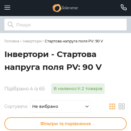
Стартова напруга поля PV: 90 V
Головна
Інвертори
Інвертори - Стартова
напруга поля PV: 90 V
В наявності 2 товарів
Підібрано 4 із 65
Сортувати:
Не вибрано
Фільтри та порівняння