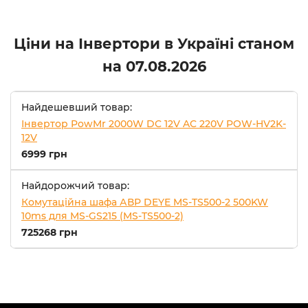
Ціни на Інвертори в Україні станом
на
07.08.2026
Найдешевший товар:
Інвертор PowMr 2000W DC 12V AC 220V POW-HV2K-
12V
6999 грн
Найдорожчий товар:
Комутаційна шафа АВР DEYE MS-TS500-2 500KW
10ms для MS-GS215 (MS-TS500-2)
725268 грн