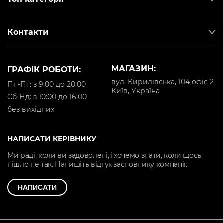
Контакти
МАГАЗИН:
ГРАФІК РОБОТИ:
вул. Кирилівська, 104 офіс 2
Пн-Пт: з 9:00 до 20:00
Київ, Україна
Cб-Нд: з 10:00 до 16:00
без вихідних
НАПИСАТИ КЕРІВНИКУ
Ми раді, коли ви задоволені, і хочемо знати, коли щось
пішло не так. Напишіть відгук засновнику компанії.
НАПИСАТИ