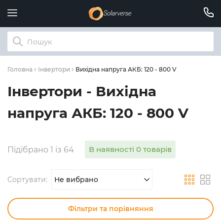
Вихідна напруга АКБ: 120 - 800 V
Головна
Інвертори
Інвертори - Вихідна
напруга АКБ: 120 - 800 V
В наявності 0 товарів
Підібрано 1 із 64
Сортувати:
Не вибрано
Фільтри та порівняння