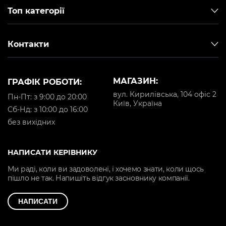
Топ категорії
Контакти
МАГАЗИН:
ГРАФІК РОБОТИ:
вул. Кирилівська, 104 офіс 2
Пн-Пт: з 9:00 до 20:00
Київ, Україна
Cб-Нд: з 10:00 до 16:00
без вихідних
НАПИСАТИ КЕРІВНИКУ
Ми раді, коли ви задоволені, і хочемо знати, коли щось
пішло не так. Напишіть відгук засновнику компанії.
НАПИСАТИ