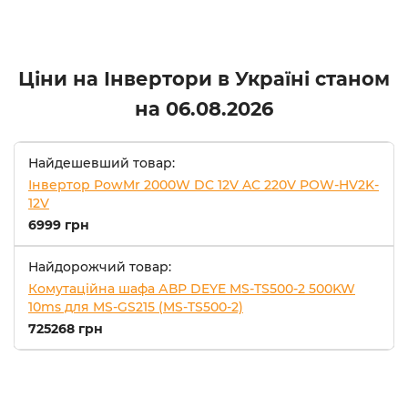
Ціни на Інвертори в Україні станом
на
06.08.2026
Найдешевший товар:
Інвертор PowMr 2000W DC 12V AC 220V POW-HV2K-
12V
6999 грн
Найдорожчий товар:
Комутаційна шафа АВР DEYE MS-TS500-2 500KW
10ms для MS-GS215 (MS-TS500-2)
725268 грн