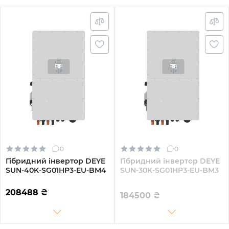
0
0
Гібридний інвертор DEYE
Гібридний інвертор DEYE
SUN-40K-SG01HP3-EU-BM4
SUN-30K-SG01HP3-EU-BM3
208488
₴
184500
₴