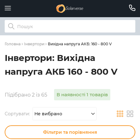
Вихідна напруга АКБ: 160 - 800 V
Головна
Інвертори
Інвертори: Вихідна
напруга АКБ 160 - 800 V
В наявності 1 товарів
Підібрано 2 із 65
Сортувати:
Не вибрано
Фільтри та порівняння