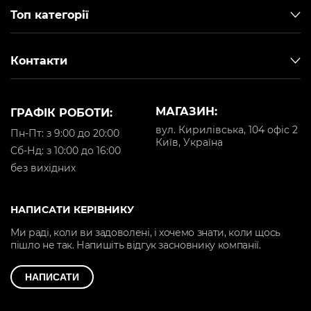
Топ категорії
Контакти
МАГАЗИН:
ГРАФІК РОБОТИ:
вул. Кирилівська, 104 офіс 2
Пн-Пт: з 9:00 до 20:00
Київ, Україна
Cб-Нд: з 10:00 до 16:00
без вихідних
НАПИСАТИ КЕРІВНИКУ
Ми раді, коли ви задоволені, і хочемо знати, коли щось
пішло не так. Напишіть відгук засновнику компанії.
НАПИСАТИ