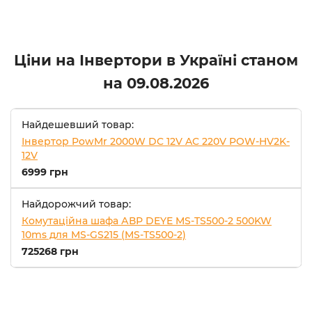
Ціни на Інвертори в Україні станом
на
09.08.2026
Найдешевший товар:
Інвертор PowMr 2000W DC 12V AC 220V POW-HV2K-
12V
6999 грн
Найдорожчий товар:
Комутаційна шафа АВР DEYE MS-TS500-2 500KW
10ms для MS-GS215 (MS-TS500-2)
725268 грн