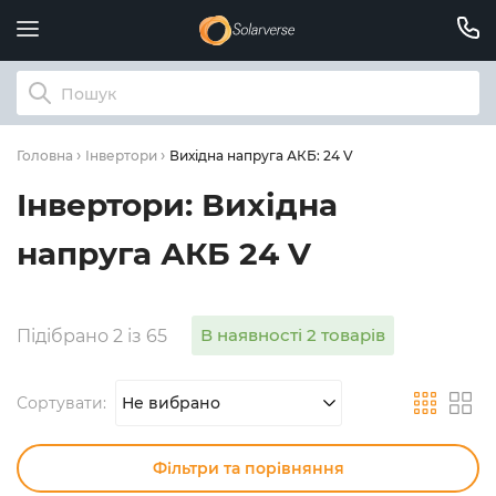
Вихідна напруга АКБ: 24 V
Головна
Інвертори
Інвертори: Вихідна
напруга АКБ 24 V
В наявності 2 товарів
Підібрано 2 із 65
Сортувати:
Не вибрано
Фільтри та порівняння