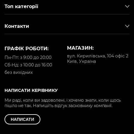
Топ категорії
Контакти
МАГАЗИН:
ГРАФІК РОБОТИ:
вул. Кирилівська, 104 офіс 2
Пн-Пт: з 9:00 до 20:00
Київ, Україна
Cб-Нд: з 10:00 до 16:00
без вихідних
НАПИСАТИ КЕРІВНИКУ
Ми раді, коли ви задоволені, і хочемо знати, коли щось
пішло не так. Напишіть відгук засновнику компанії.
НАПИСАТИ