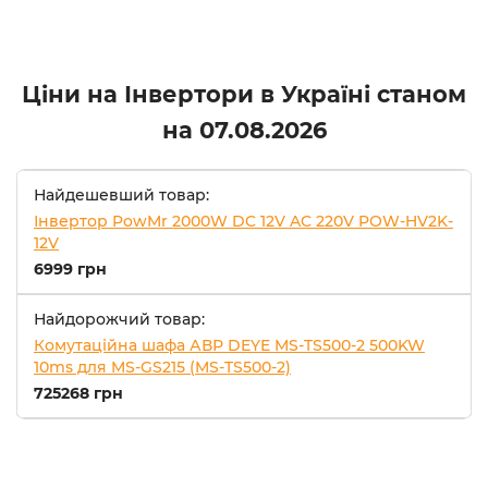
Ціни на Інвертори в Україні станом
на
07.08.2026
Найдешевший товар:
Інвертор PowMr 2000W DC 12V AC 220V POW-HV2K-
12V
6999 грн
Найдорожчий товар:
Комутаційна шафа АВР DEYE MS-TS500-2 500KW
10ms для MS-GS215 (MS-TS500-2)
725268 грн