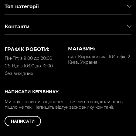
Топ категорії
Контакти
МАГАЗИН:
ГРАФІК РОБОТИ:
вул. Кирилівська, 104 офіс 2
Пн-Пт: з 9:00 до 20:00
Київ, Україна
Cб-Нд: з 10:00 до 16:00
без вихідних
НАПИСАТИ КЕРІВНИКУ
Ми раді, коли ви задоволені, і хочемо знати, коли щось
пішло не так. Напишіть відгук засновнику компанії.
НАПИСАТИ