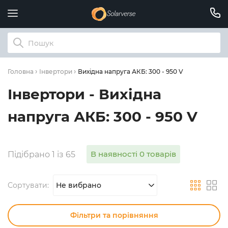
Вихідна напруга АКБ: 300 - 950 V
Головна
Інвертори
Інвертори - Вихідна
напруга АКБ: 300 - 950 V
В наявності 0 товарів
Підібрано 1 із 65
Сортувати:
Не вибрано
Фільтри та порівняння