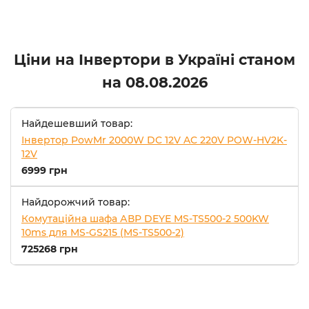
Ціни на Інвертори в Україні станом
на
08.08.2026
Найдешевший товар:
Інвертор PowMr 2000W DC 12V AC 220V POW-HV2K-
12V
6999 грн
Найдорожчий товар:
Комутаційна шафа АВР DEYE MS-TS500-2 500KW
10ms для MS-GS215 (MS-TS500-2)
725268 грн