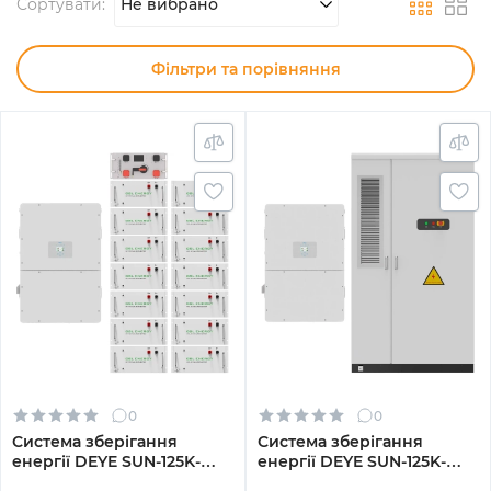
Сортувати:
Не вибрано
Фільтри та порівняння
0
0
Система зберігання
Система зберігання
енергії DEYE SUN-125K-
енергії DEYE SUN-125K-
SG02HP3-EU-GM10 125kW
SG02HP3-EU-GM10 125kW