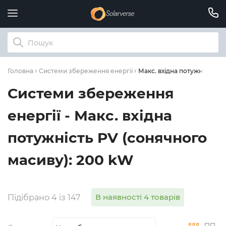
Макс. вхідна потужність PV
Головна
Системи збереження енергії
Системи збереження
енергії - Макс. вхідна
потужність PV (сонячного
масиву): 200 kW
В наявності 4 товарів
Підібрано 4 із 147