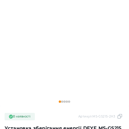
В наявності
Артикул:
MS-GS215-2H3
Установка зберігання енергії DEYE MS-GS215