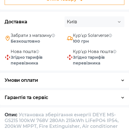
Доставка
Київ
Забрати з магазину
Кур'єр Solarverse
Безкоштовно
100 грн
Нова пошта
Кур'єр Нова пошта
Згідно тарифів
Згідно тарифів
перевізника
перевізника
Умови оплати
Готівка
Гарантія та сервіс
Повернення / обмін протягом 14 днів
Опис
Установка зберігання енергії DEYE MS-
Власний сервісний центр
Технічна підтримка
GS215 100kW 768V 280Ah 215kWh LiFePO4 IP54,
200kW MPPT, Fire Extinguisher, Air conditioner