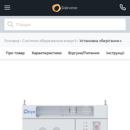
Установка зберігання енерг
Головна
Системи збереження енергії
Про товар
Характеристики
Відгуки/Питання
Інструкції