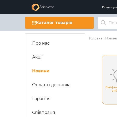
Покупця
Каталог товарів
Головна
Новин
Про нас
Акції
Новини
Оплата і доставка
Лайфха
ви
Гарантія
Співпраця