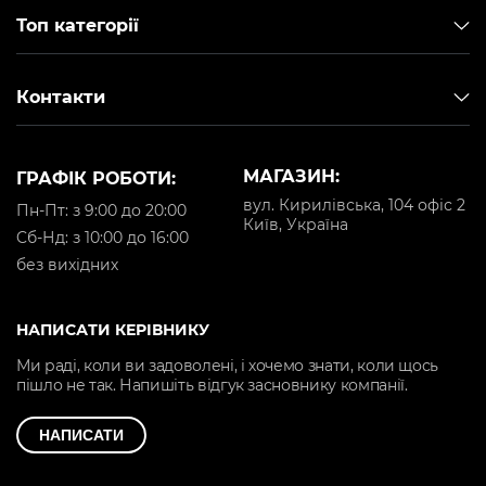
Топ категорії
Контакти
МАГАЗИН:
ГРАФІК РОБОТИ:
вул. Кирилівська, 104 офіс 2
Пн-Пт: з 9:00 до 20:00
Київ, Україна
Cб-Нд: з 10:00 до 16:00
без вихідних
НАПИСАТИ КЕРІВНИКУ
Ми раді, коли ви задоволені, і хочемо знати, коли щось
пішло не так. Напишіть відгук засновнику компанії.
НАПИСАТИ