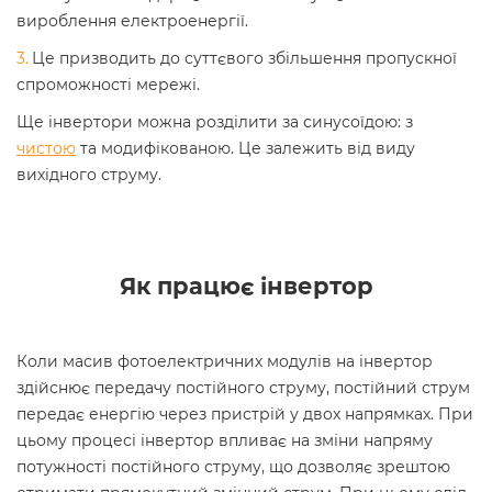
вироблення електроенергії.
Це призводить до суттєвого збільшення пропускної
спроможності мережі.
Ще інвертори можна розділити за синусоїдою: з
чистою
та модифікованою. Це залежить від виду
вихідного струму.
Як працює інвертор
Коли масив фотоелектричних модулів на інвертор
здійснює передачу постійного струму, постійний струм
передає енергію через пристрій у двох напрямках. При
цьому процесі інвертор впливає на зміни напряму
потужності постійного струму, що дозволяє зрештою