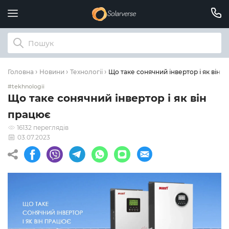
Що таке сонячний інвертор і як він 
Головна
Новини
Технології
#tekhnologii
Що таке сонячний інвертор і як він
працює
16132 переглядів
03.07.2023