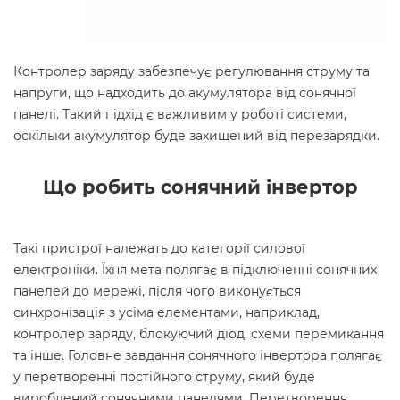
Контролер заряду забезпечує регулювання струму та
напруги, що надходить до акумулятора від сонячної
панелі. Такий підхід є важливим у роботі системи,
оскільки акумулятор буде захищений від перезарядки.
Що робить сонячний інвертор
Такі пристрої належать до категорії силової
електроніки. Їхня мета полягає в підключенні сонячних
панелей до мережі, після чого виконується
синхронізація з усіма елементами, наприклад,
контролер заряду, блокуючий діод, схеми перемикання
та інше. Головне завдання сонячного інвертора полягає
у перетворенні постійного струму, який буде
вироблений сонячними панелями. Перетворення