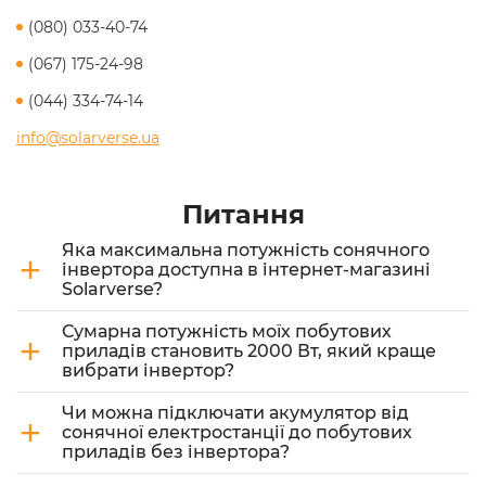
(080) 033-40-74
(067) 175-24-98
(044) 334-74-14
info@solarverse.ua
Питання
Яка максимальна потужність сонячного
+
інвертора доступна в інтернет-магазині
Solarverse?
Сумарна потужність моїх побутових
+
приладів становить 2000 Вт, який краще
вибрати інвертор?
Чи можна підключати акумулятор від
+
сонячної електростанції до побутових
приладів без інвертора?