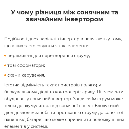
У чому різниця між сонячним та
звичайним інвертором
Подібності двох варіантів інверторів полягають у тому,
що в них застосовуються такі елементи:
перемикачі для перетворення струму;
трансформатори;
схеми керування.
Істотна відмінність таких пристроїв полягає у
блокувальному діоді та контролері заряду. Ці елементи
вбудовані у сонячний інвертор. Завдяки їм струм може
текти до акумулятора від сонячної панелі. Блокуючий
діод дозволяє запобігти протіканню струму до сонячної
панелі від батареї, що може спричинити поломку інших
елементів у системі.