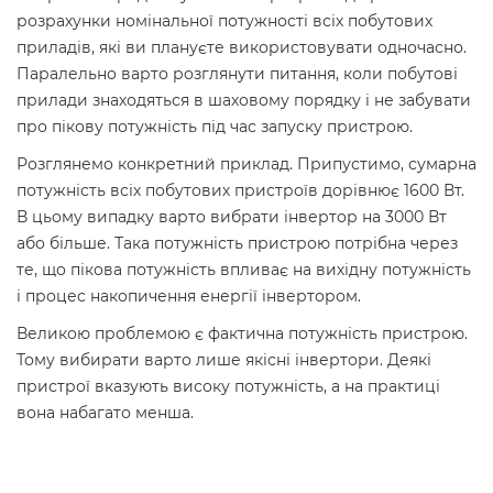
розрахунки номінальної потужності всіх побутових
приладів, які ви плануєте використовувати одночасно.
Паралельно варто розглянути питання, коли побутові
прилади знаходяться в шаховому порядку і не забувати
про пікову потужність під час запуску пристрою.
Розглянемо конкретний приклад. Припустимо, сумарна
потужність всіх побутових пристроїв дорівнює 1600 Вт.
В цьому випадку варто вибрати інвертор на 3000 Вт
або більше. Така потужність пристрою потрібна через
те, що пікова потужність впливає на вихідну потужність
і процес накопичення енергії інвертором.
Великою проблемою є фактична потужність пристрою.
Тому вибирати варто лише якісні інвертори. Деякі
пристрої вказують високу потужність, а на практиці
вона набагато менша.