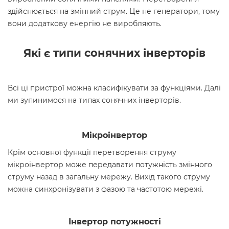
здійснюється на змінний струм. Це не генератори, тому
вони додаткову енергію не виробляють.
Які є типи сонячних інверторів
Всі ці пристрої можна класифікувати за функціями. Далі
ми зупинимося на типах сонячних інверторів.
Мікроінвертор
Крім основної функції перетворення струму
мікроінвертор може передавати потужність змінного
струму назад в загальну мережу. Вихід такого струму
можна синхронізувати з фазою та частотою мережі.
Інвертор потужності