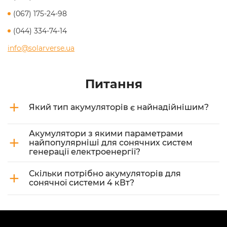
(067) 175-24-98
(044) 334-74-14
info@solarverse.ua
Питання
+
Який тип акумуляторів є найнадійнішим?
Акумулятори з якими параметрами
+
найпопулярніші для сонячних систем
генерації електроенергії?
+
Скільки потрібно акумуляторів для
сонячної системи 4 кВт?