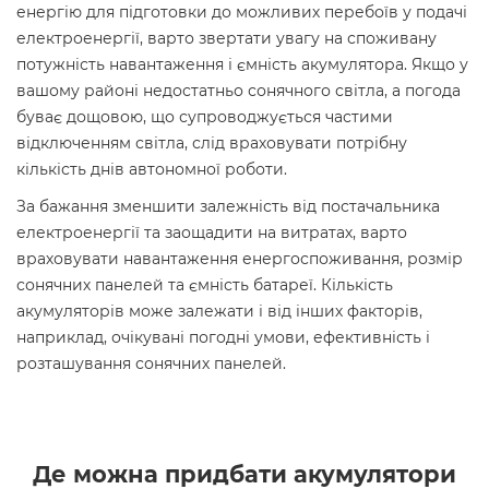
енергію для підготовки до можливих перебоїв у подачі
електроенергії, варто звертати увагу на споживану
потужність навантаження і ємність акумулятора. Якщо у
вашому районі недостатньо сонячного світла, а погода
буває дощовою, що супроводжується частими
відключенням світла, слід враховувати потрібну
кількість днів автономної роботи.
За бажання зменшити залежність від постачальника
електроенергії та заощадити на витратах, варто
враховувати навантаження енергоспоживання, розмір
сонячних панелей та ємність батареї. Кількість
акумуляторів може залежати і від інших факторів,
наприклад, очікувані погодні умови, ефективність і
розташування сонячних панелей.
Де можна придбати акумулятори