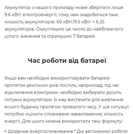
Акумулятор з нашого прикладу може зберігати лише
9.6 кВтг електроенергії, тому нам знадобиться така
кількість акумуляторів: 60 кВтг/9.6 кВтг = 6.25
акумуляторів. Округлюємо це число до найближчого
цілого значення та отримуємо 7 батарей.
Час роботи від батареї
Якщо вам необхідно використовувати батарею
протягом декількох днів поспіль, наприклад, під час
відключення електрики, необхідно вибирати досить
потужні акумулятори. Їх має вистачити для живлення
всього будинку протягом тривалого часу. У цій ситуації
потрібно оцінити споживане навантаження, кількість
енергії. Для цього можна використати таку формулу:
Щоденне енергоспоживання * Дні автономної роботи