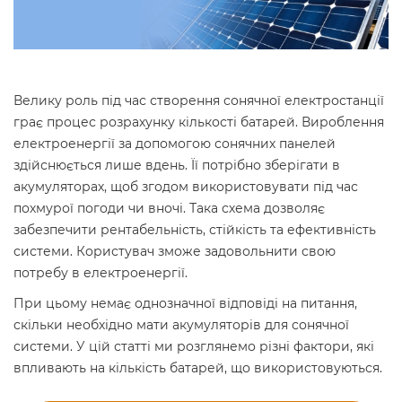
Велику роль під час створення сонячної електростанції
грає процес розрахунку кількості батарей. Вироблення
електроенергії за допомогою сонячних панелей
здійснюється лише вдень. Її потрібно зберігати в
акумуляторах, щоб згодом використовувати під час
похмурої погоди чи вночі. Така схема дозволяє
забезпечити рентабельність, стійкість та ефективність
системи. Користувач зможе задовольнити свою
потребу в електроенергії.
При цьому немає однозначної відповіді на питання,
скільки необхідно мати акумуляторів для сонячної
системи. У цій статті ми розглянемо різні фактори, які
впливають на кількість батарей, що використовуються.