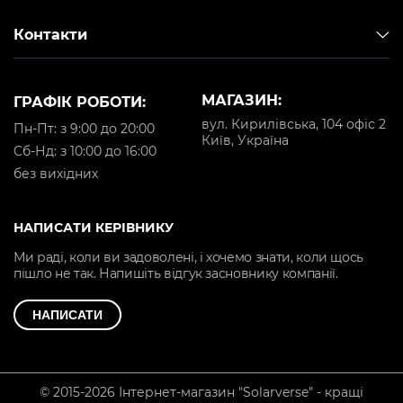
Контакти
МАГАЗИН:
ГРАФІК РОБОТИ:
вул. Кирилівська, 104 офіс 2
Пн-Пт: з 9:00 до 20:00
Київ, Україна
Cб-Нд: з 10:00 до 16:00
без вихідних
НАПИСАТИ КЕРІВНИКУ
Ми раді, коли ви задоволені, і хочемо знати, коли щось
пішло не так. Напишіть відгук засновнику компанії.
НАПИСАТИ
© 2015-2026 Інтернет-магазин "Solarverse" - кращі