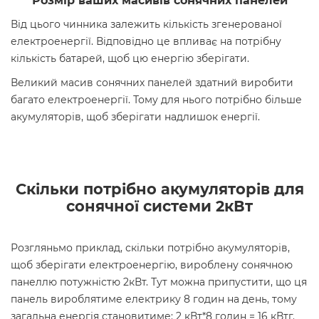
Розмір ваших масивів сонячних панелей
Від цього чинника залежить кількість згенерованої
електроенергії. Відповідно це впливає на потрібну
кількість батарей, щоб цю енергію зберігати.
Великий масив сонячних панелей здатний виробити
багато електроенергії. Тому для нього потрібно більше
акумуляторів, щоб зберігати надлишок енергії.
Скільки потрібно акумуляторів для
сонячної системи 2кВт
Розгляньмо приклад, скільки потрібно акумуляторів,
щоб зберігати електроенергію, вироблену сонячною
панеллю потужністю 2кВт. Тут можна припустити, що ця
панель вироблятиме електрику 8 годин на день, тому
загальна енергія становитиме: 2 кВт*8 годин = 16 кВтг.