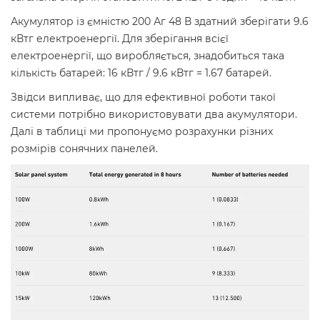
Акумулятор із ємністю 200 Аг 48 В здатний зберігати 9.6
кВтг електроенергії. Для зберігання всієї
електроенергії, що виробляється, знадобиться така
кількість батарей: 16 кВтг / 9.6 кВтг = 1.67 батарей.
Звідси випливає, що для ефективної роботи такої
системи потрібно використовувати два акумулятори.
Далі в таблиці ми пропонуємо розрахунки різних
розмірів сонячних панелей.