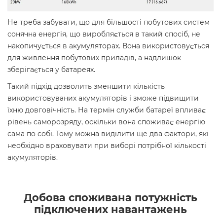
Не треба забувати, що для більшості побутових систем
сонячна енергія, що виробляється в такий спосіб, не
накопичується в акумуляторах. Вона використовується
для живлення побутових приладів, а надлишок
зберігається у батареях.
Такий підхід дозволить зменшити кількість
використовуваних акумуляторів і зможе підвищити
їхню довговічність. На термін служби батареї впливає
рівень саморозряду, оскільки вона споживає енергію
сама по собі. Тому можна виділити ще два фактори, які
необхідно враховувати при виборі потрібної кількості
акумуляторів.
Добова споживана потужність
підключених навантажень