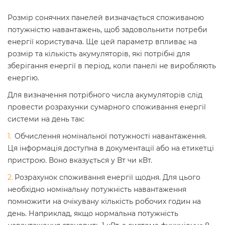
Розмір сонячних панелей визначається споживаною
потужністю навантажень, щоб задовольнити потреби
енергії користувача. Ще цей параметр впливає на
розмір та кількість акумуляторів, які потрібні для
зберігання енергії в період, коли панелі не виробляють
енергію.
Для визначення потрібного числа акумуляторів слід
провести розрахунки сумарного споживання енергії
системи на день так:
Обчислення номінальної потужності навантаження.
Ця інформація доступна в документації або на етикетці
пристрою. Воно вказується у Вт чи кВт.
Розрахунок споживання енергії щодня. Для цього
необхідно номінальну потужність навантаження
помножити на очікувану кількість робочих годин на
день. Наприклад, якщо нормальна потужність