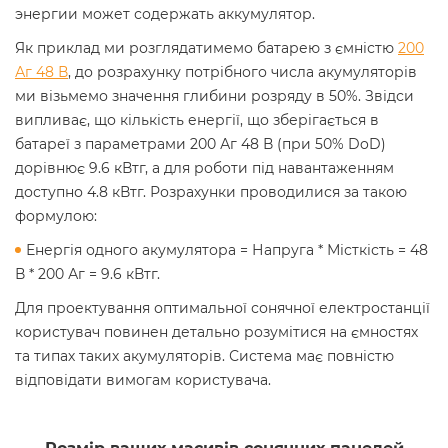
энергии может содержать аккумулятор.
Як приклад ми розглядатимемо батарею з ємністю
200
Аг 48 В
, до розрахунку потрібного числа акумуляторів
ми візьмемо значення глибини розряду в 50%. Звідси
випливає, що кількість енергії, що зберігається в
батареї з параметрами 200 Аг 48 В (при 50% DoD)
дорівнює 9.6 кВтг, а для роботи під навантаженням
доступно 4.8 кВтг. Розрахунки проводилися за такою
формулою:
Енергія одного акумулятора = Напруга * Місткість = 48
В * 200 Аг = 9.6 кВтг.
Для проектування оптимальної сонячної електростанції
користувач повинен детально розумітися на ємностях
та типах таких акумуляторів. Система має повністю
відповідати вимогам користувача.