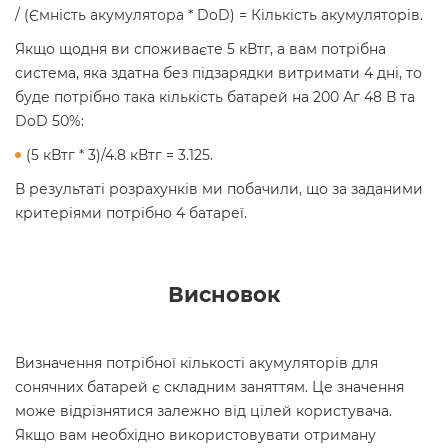
/ (Ємність акумулятора * DoD) = Кількість акумуляторів.
Якщо щодня ви споживаєте 5 кВтг, а вам потрібна
система, яка здатна без підзарядки витримати 4 дні, то
буде потрібно така кількість батарей на 200 Аг 48 В та
DoD 50%:
(5 кВтг * 3)/4.8 кВтг = 3.125.
В результаті розрахунків ми побачили, що за заданими
критеріями потрібно 4 батареї.
Висновок
Визначення потрібної кількості акумуляторів для
сонячних батарей є складним заняттям. Це значення
може відрізнятися залежно від цілей користувача.
Якщо вам необхідно використовувати отриману