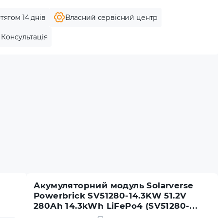
тягом 14 днів
Власний сервісний центр
Консультація
Акумуляторний модуль Solarverse
Powerbrick SV51280-14.3KW 51.2V
280Ah 14.3kWh LiFePo4 (SV51280-
14.3KW)