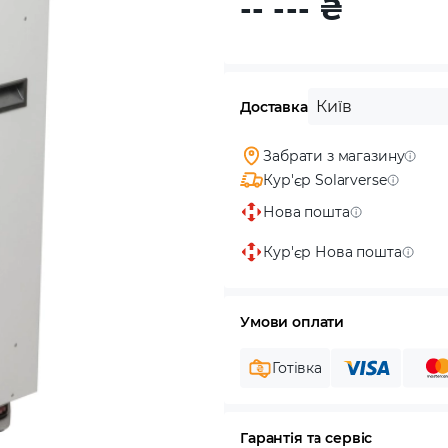
-- ---
₴
Київ
Доставка
Забрати з магазину
Кур'єр Solarverse
Нова пошта
Кур'єр Нова пошта
Умови оплати
Готівка
Гарантія та сервіс