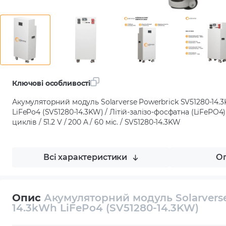
Ключові особливості
Акумуляторний модуль Solarverse Powerbrick SV51280-14.3
LiFePo4 (SV51280-14.3KW) / Літій-залізо-фосфатна (LiFePO4) 
циклів / 51.2 V / 200 A / 60 міс. / SV51280-14.3KW
Всі характеристики
Оп
Опис
Акумуляторний модуль Solarverse
14.3kWh LiFePo4 (SV51280-14.3KW)