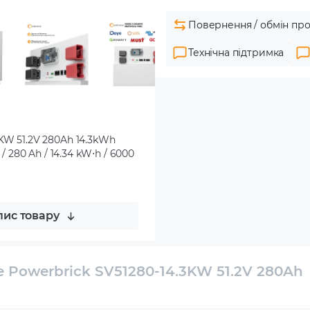
Повернення / обмін про
Технічна підтримка
KW 51.2V 280Ah 14.3kWh
/ 280 Ah / 14.34 kW⋅h / 6000
ис товару
 Powerbrick SV51280-14.3KW 51.2V 280Ah