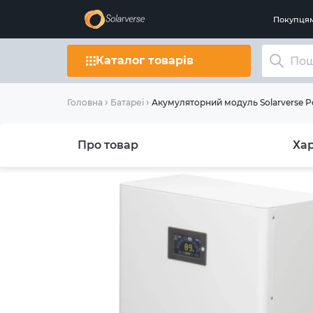
Покупця
Каталог товарів
Акумуляторний модуль Solarverse Po
Головна
Батареї
Про товар
Ха