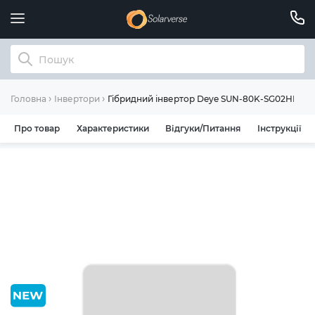
Гібридний інвертор Deye SUN-80K-SG02HP3-E
Головна
Інвертори
Про товар
Характеристики
Відгуки/Питання
Інструкції