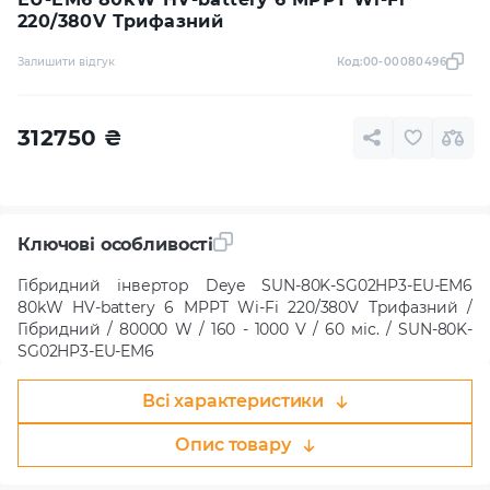
220/380V Трифазний
Залишити відгук
Код:
00-00080496
312750
₴
Ключові особливості
Гібридний інвертор Deye SUN-80K-SG02HP3-EU-EM6
80kW HV-battery 6 MPPT Wi-Fi 220/380V Трифазний /
Гібридний / 80000 W / 160 - 1000 V / 60 міс. / SUN-80K-
SG02HP3-EU-EM6
Всі характеристики
Опис товару