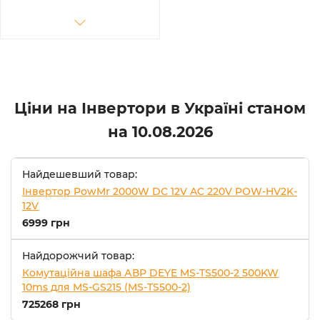
Ціни на Інвертори в Україні станом
на
10.08.2026
Найдешевший товар:
Інвертор PowMr 2000W DC 12V AC 220V POW-HV2K-
12V
6999 грн
Найдорожчий товар:
Комутаційна шафа АВР DEYE MS-TS500-2 500KW
10ms для MS-GS215 (MS-TS500-2)
725268 грн