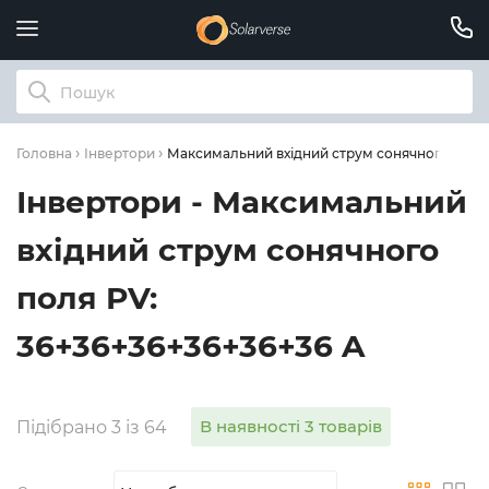
Максимальний вхідний струм сонячного поля 
Головна
Інвертори
Інвертори - Максимальний
вхідний струм сонячного
поля PV:
36+36+36+36+36+36 A
В наявності 3 товарів
Підібрано 3 із 64