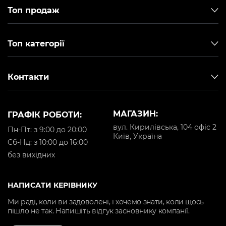
Топ продаж
Топ категорії
Контакти
МАГАЗИН:
ГРАФІК РОБОТИ:
вул. Кирилівська, 104 офіс 2
Пн-Пт: з 9:00 до 20:00
Київ, Україна
Cб-Нд: з 10:00 до 16:00
без вихідних
НАПИСАТИ КЕРІВНИКУ
Ми раді, коли ви задоволені, і хочемо знати, коли щось
пішло не так. Напишіть відгук засновнику компанії.