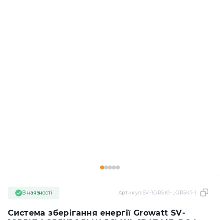
В наявності
Артикул:
SV-1GR5K1-LGR5K1-1
Система зберігання енергії Growatt SV-