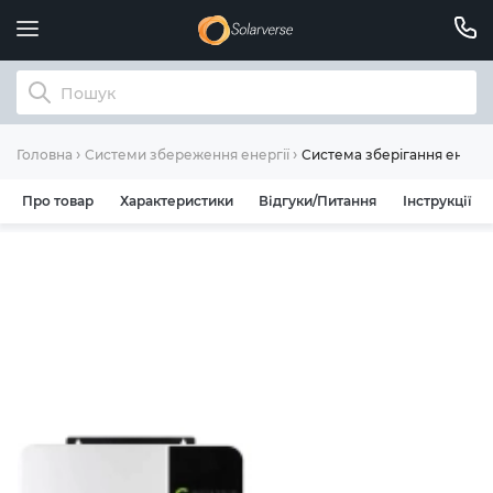
Система зберігання енергії
Головна
Системи збереження енергії
Про товар
Характеристики
Відгуки/Питання
Інструкції