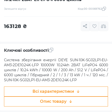
Залишити відгук
Код:
00-00069762
163128
₴
Ключові особливості
Система зберігання енергії DEYE SUN-10K-SG02LP1-EU-
AM3-2DE10.24K-LFP 10000W 10.24kh 2BAT LiFePO4 6000
циклів / 10.24 kWh / 10000 W / 200 Ah / 51.2 V / LiFePO4 /
6000 циклів / Гібридний / 2 / 1 / 3 / 13 kW / 1 ч / 120 міс. /
SUN-10K-SG02LP1-EU-AM3-2DE10.24K-LFP
Всі характеристики
Опис товару