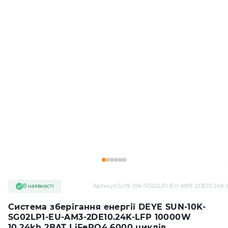
В наявності
Артикул:
SUN-10K-SG02LP1-EU-AM3-2DE10.24K-
Система зберігання енергії DEYE SUN-10K-
SG02LP1-EU-AM3-2DE10.24K-LFP 10000W
10.24kh 2BAT LiFePO4 6000 циклів