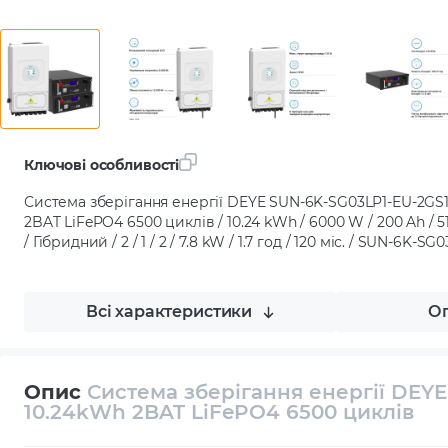
Ключові особливості
Система зберігання енергії DEYE SUN-6K-SG03LP1-EU-2GS
2BAT LiFePO4 6500 циклів / 10.24 kWh / 6000 W / 200 Ah / 51
/ Гібридний / 2 / 1 / 2 / 7.8 kW / 1.7 год / 120 міс. / SUN-6K-
Всі характеристики
Оп
Опис
Система зберігання енергії DEY
10.24kWh 2BAT LiFePO4 6500 циклів