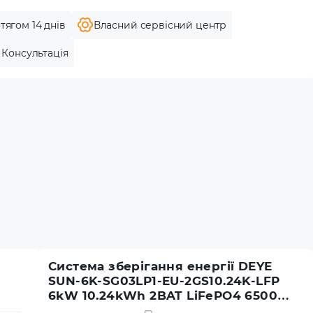
тягом 14 днів
Власний сервісний центр
Консультація
Система зберігання енергії DEYE
SUN-6K-SG03LP1-EU-2GS10.24K-LFP
6kW 10.24kWh 2BAT LiFePO4 6500
циклів