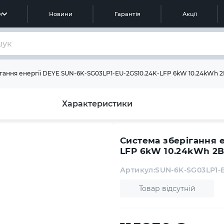
м
Новини
Гарантія
Акції
гання енергії DEYE SUN-6K-SG03LP1-EU-2GS10.24K-LFP 6kW 10.24kWh 2
Характеристики
Система зберігання е
LFP 6kW 10.24kWh 2B
Артикул:
SUN-6K-SG03LP1-
Товар відсутній