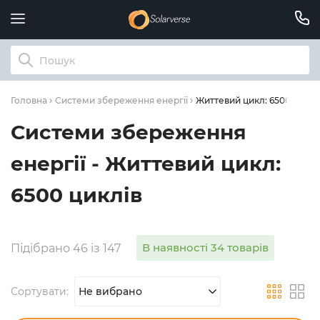
Життевий цикл: 6500 циклі
Головна
Системи збереження енергії
Системи збереження
енергії - Життевий цикл:
6500 циклів
В наявності 34 товарів
Підібрано 46 із 147
Сортувати:
Не вибрано