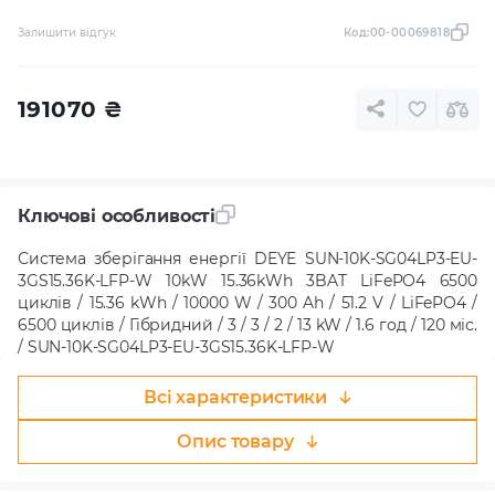
Залишити відгук
Код:
00-00069818
191070
₴
Ключові особливості
Система зберігання енергії DEYE SUN-10K-SG04LP3-EU-
3GS15.36K-LFP-W 10kW 15.36kWh 3BAT LiFePO4 6500
циклів / 15.36 kWh / 10000 W / 300 Ah / 51.2 V / LiFePO4 /
6500 циклів / Гібридний / 3 / 3 / 2 / 13 kW / 1.6 год / 120 міс.
/ SUN-10K-SG04LP3-EU-3GS15.36K-LFP-W
Всі характеристики
Опис товару