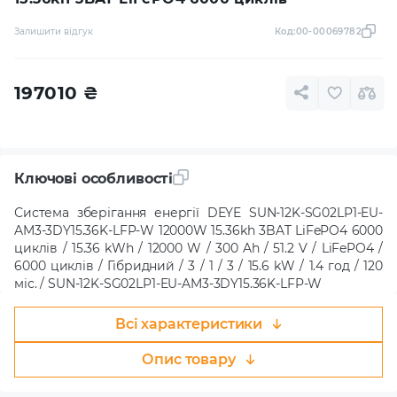
Залишити відгук
Код:
00-00069782
197010
₴
Ключові особливості
Система зберігання енергії DEYE SUN-12K-SG02LP1-EU-
AM3-3DY15.36K-LFP-W 12000W 15.36kh 3BAT LiFePO4 6000
циклів / 15.36 kWh / 12000 W / 300 Ah / 51.2 V / LiFePO4 /
6000 циклів / Гібридний / 3 / 1 / 3 / 15.6 kW / 1.4 год / 120
міс. / SUN-12K-SG02LP1-EU-AM3-3DY15.36K-LFP-W
Всі характеристики
Опис товару