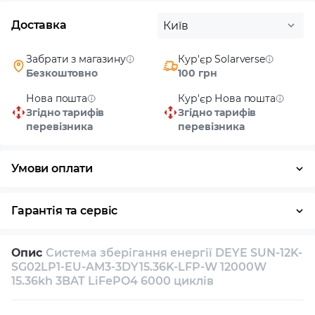
Доставка
Київ
Забрати з магазину
Кур'єр Solarverse
Безкоштовно
100 грн
Нова пошта
Кур'єр Нова пошта
Згідно тарифів
Згідно тарифів
перевізника
перевізника
Умови оплати
Готівка
Гарантія та сервіс
Повернення / обмін протягом 14 днів
Опис
Система зберігання енергії DEYE SUN-12K-
Власний сервісний центр
Технічна підтримка
SG02LP1-EU-AM3-3DY15.36K-LFP-W 12000W
15.36kh 3BAT LiFePO4 6000 циклів
Консультація