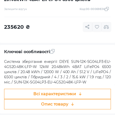
Залишити відгук
Код:
00-00069836
235620
₴
Ключові особливості
Система зберігання енергії DEYE SUN-12K-SG04LP3-EU-
4GS20.48K-LFP-W 12kW 20.48kWh 4BAT LiFePO4 6500
циклів / 20.48 kWh / 12000 W / 400 Ah / 51.2 V / LiFePO4 /
6500 циклів / Гібридний / 4 / 3 / 2 / 15.6 kW / 1.9 год / 120
міс. / SUN-12K-SG04LP3-EU-4GS20.48K-LFP-W
Всі характеристики
Опис товару