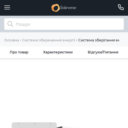
Система зберігання енерг
Головна
Системи збереження енергії
Про товар
Характеристики
Відгуки/Питання