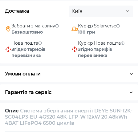
Доставка
Київ
Забрати з магазину
Кур'єр Solarverse
Безкоштовно
100 грн
Нова пошта
Кур'єр Нова пошта
Згідно тарифів
Згідно тарифів
перевізника
перевізника
Умови оплати
Готівка
Гарантія та сервіс
Повернення / обмін протягом 14 днів
Опис
Система зберігання енергії DEYE SUN-12K-
Власний сервісний центр
Технічна підтримка
SG04LP3-EU-4GS20.48K-LFP-W 12kW 20.48kWh
4BAT LiFePO4 6500 циклів
Консультація