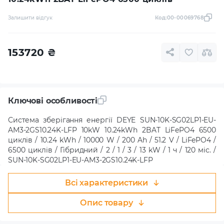
Залишити відгук
Код:
00-00069768
153720
₴
Ключові особливості
Система зберігання енергії DEYE SUN-10K-SG02LP1-EU-
AM3-2GS10.24K-LFP 10kW 10.24kWh 2BAT LiFePO4 6500
циклів / 10.24 kWh / 10000 W / 200 Ah / 51.2 V / LiFePO4 /
6500 циклів / Гібридний / 2 / 1 / 3 / 13 kW / 1 ч / 120 міс. /
SUN-10K-SG02LP1-EU-AM3-2GS10.24K-LFP
Всі характеристики
Опис товару