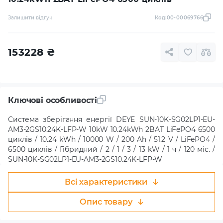
Залишити відгук
Код:
00-00069766
153228
₴
Ключові особливості
Система зберігання енергії DEYE SUN-10K-SG02LP1-EU-
AM3-2GS10.24K-LFP-W 10kW 10.24kWh 2BAT LiFePO4 6500
циклів / 10.24 kWh / 10000 W / 200 Ah / 51.2 V / LiFePO4 /
6500 циклів / Гібридний / 2 / 1 / 3 / 13 kW / 1 ч / 120 міс. /
SUN-10K-SG02LP1-EU-AM3-2GS10.24K-LFP-W
Всі характеристики
Опис товару