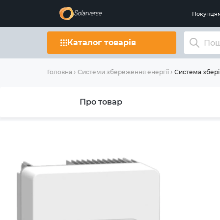
Покупця
Каталог товарів
Система збері
Головна
Системи збереження енергії
Про товар