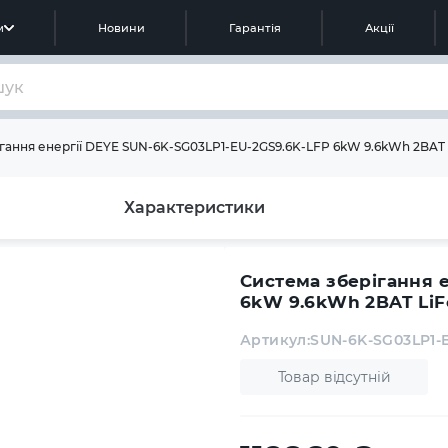
м
Новини
Гарантія
Акції
гання енергії DEYE SUN-6K-SG03LP1-EU-2GS9.6K-LFP 6kW 9.6kWh 2BAT 
Характеристики
Система зберігання 
6kW 9.6kWh 2BAT LiF
Артикул:
SUN-6K-SG03LP1-
Товар відсутній