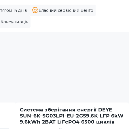
тягом 14 днів
Власний сервісний центр
Консультація
Система зберігання енергії DEYE
SUN-6K-SG03LP1-EU-2GS9.6K-LFP 6kW
9.6kWh 2BAT LiFePO4 6500 циклів