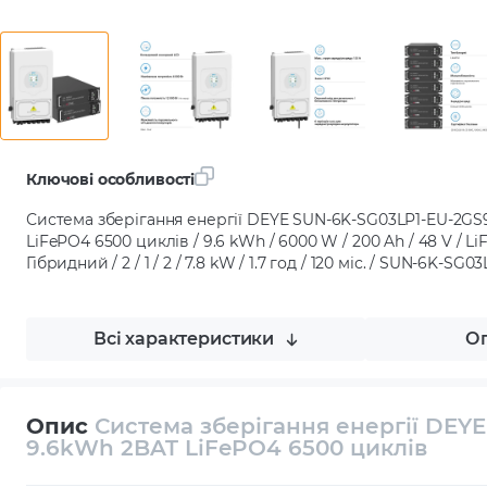
Ключові особливості
Система зберігання енергії DEYE SUN-6K-SG03LP1-EU-2GS
LiFePO4 6500 циклів / 9.6 kWh / 6000 W / 200 Ah / 48 V / Li
Гібридний / 2 / 1 / 2 / 7.8 kW / 1.7 год / 120 міс. / SUN-6K-S
Всі характеристики
Оп
Опис
Система зберігання енергії DEY
9.6kWh 2BAT LiFePO4 6500 циклів