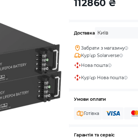
112860
₴
Київ
Доставка
Забрати з магазину
Кур'єр Solarverse
Нова пошта
Кур'єр Нова пошта
Умови оплати
Готівка
Гарантія та сервіс