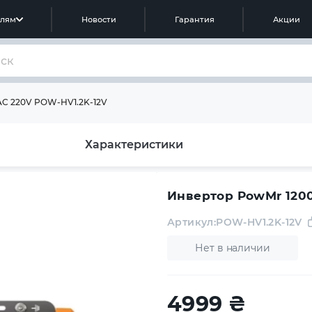
елям
Новости
Гарантия
Акции
AC 220V POW-HV1.2K-12V
Характеристики
Инвертор PowMr 1200
Артикул:
POW-HV1.2K-12V
Нет в наличии
4999
₴