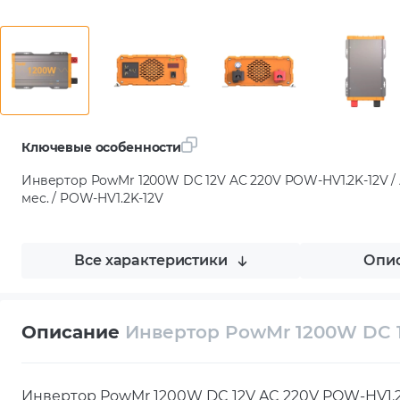
Ключевые особенности
Инвертор PowMr 1200W DC 12V AC 220V POW-HV1.2K-12V / А
мес. / POW-HV1.2K-12V
Все характеристики
Опис
Описание
Инвертор PowMr 1200W DC 1
Инвертор PowMr 1200W DC 12V AC 220V POW-HV1.2