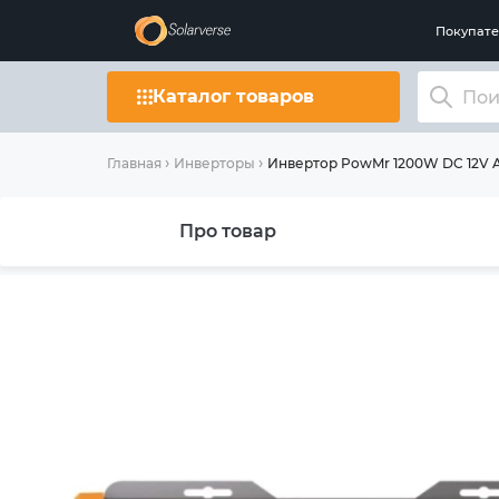
Покупат
Каталог товаров
Инвертор PowMr 1200W DC 12V 
Главная
Инверторы
Про товар