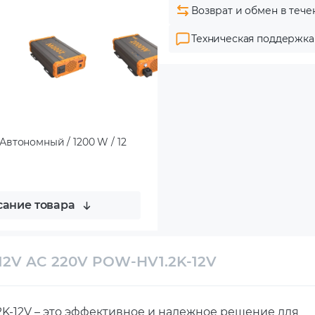
Возврат и обмен в тече
Техническая поддержка
втономный / 1200 W / 12
ание товара
2V AC 220V POW-HV1.2K-12V
K-12V – это эффективное и надежное решение для