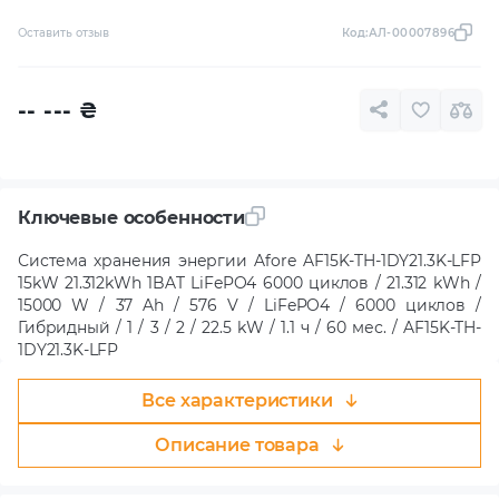
Оставить отзыв
Код:
АЛ-00007896
-- ---
₴
Ключевые особенности
Система хранения энергии Afore AF15K-TH-1DY21.3K-LFP
15kW 21.312kWh 1BAT LiFePO4 6000 циклов / 21.312 kWh /
15000 W / 37 Ah / 576 V / LiFePO4 / 6000 циклов /
Гибридный / 1 / 3 / 2 / 22.5 kW / 1.1 ч / 60 мес. / AF15K-TH-
1DY21.3K-LFP
Все характеристики
Описание товара