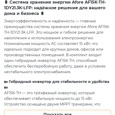
🔋
Система хранения энергии Afore AF15K-TH-
1DY21.3K-LFP: надёжное решение для вашего
дома и бизнеса
🔋
Энергоэффективность и надёжность — главные
преимущества системы хранения энергии Afore AF15K-
TH-1DY21.3K-LFP. Это мощное и гибкое решение для
накопления и использования электроэнергии.
Номинальная мощность AC составляет 15 кВт, что
идеально подходит для крупных домов, офисов или
производственных помещений. В комплект входит
один гибридный инвертор AF15K-TH, способный
обеспечить бесперебойную работу, даже в условиях
нестабильного электроснабжения.
🏡
Гибридный инвертор для стабильности и удобства
🏡
AF15K-TH — это трёхфазный инвертор, который
обеспечивает стабильную мощность до 15 кВт.
Устройство оснащено двумя MPPT трекерами, что
позволяет оптимально разместить солнечные панели
Показать все