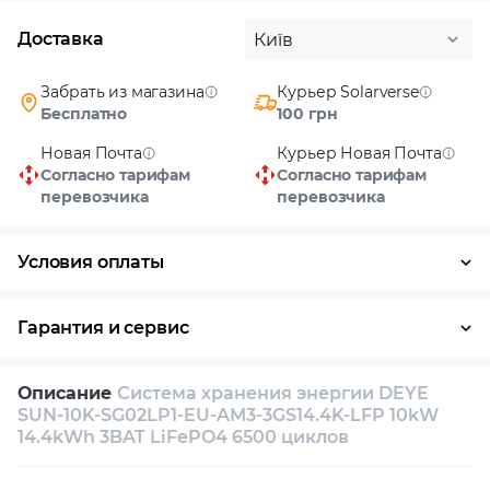
Доставка
Київ
Забрать из магазина
Курьер Solarverse
Бесплатно
100 грн
Новая Почта
Курьер Новая Почта
Согласно тарифам
Согласно тарифам
перевозчика
перевозчика
Условия оплаты
Наличными
Гарантия и сервис
Возврат и обмен в течение 14 дней
Описание
Система хранения энергии DEYE
Собственный сервисный центр
SUN-10K-SG02LP1-EU-AM3-3GS14.4K-LFP 10kW
14.4kWh 3BAT LiFePO4 6500 циклов
Техническая поддержка
Консультация