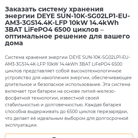
Заказать систему хранения
энергии DEYE SUN-10K-SG02LP1-EU-
AM3-3GS14.4K-LFP 10kW 14.4kWh
3BAT LiFePO4 6500 циклов –
оптимальное решение для вашего
дома
Система хранения энергии DEYE SUN-10K-SG02LP1-EU-
AM3-3GS14.4K-LFP 10kW 14.4kWh 3BAT LiFePO4 6500
циклов представляет собой высокотехнологичное
устройство для накопления энергии, обеспечивающее
длительное и безопасное использование. Эта система
включает три батареи на основе литий-железо-
фосфатной технологии, известной своей
стабильностью и долговечностью. Каждая батарея
способна выдерживать до 6500 циклов перезарядки,
что делает её идеальным выбором для долгосрочной
эксплуатации.
Благодаря мощному инвертору на 10 кВт, система