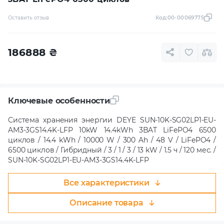
Оставить отзыв
Код:
00-00069775
186888
₴
Ключевые особенности
Система хранения энергии DEYE SUN-10K-SG02LP1-EU-
AM3-3GS14.4K-LFP 10kW 14.4kWh 3BAT LiFePO4 6500
циклов / 14.4 kWh / 10000 W / 300 Ah / 48 V / LiFePO4 /
6500 циклов / Гибридный / 3 / 1 / 3 / 13 kW / 1.5 ч / 120 мес. /
SUN-10K-SG02LP1-EU-AM3-3GS14.4K-LFP
Все характеристики
Описание товара