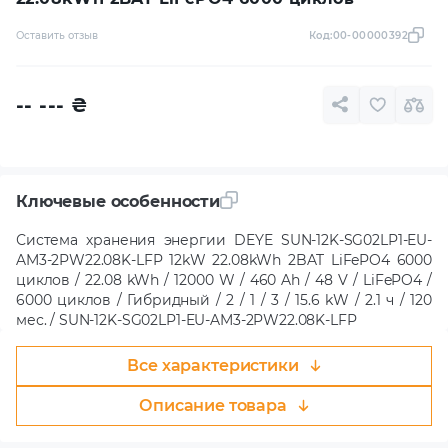
Оставить отзыв
Код:
00-00000392
-- ---
₴
Ключевые особенности
Система хранения энергии DEYE SUN-12K-SG02LP1-EU-
AM3-2PW22.08K-LFP 12kW 22.08kWh 2BAT LiFePO4 6000
циклов / 22.08 kWh / 12000 W / 460 Ah / 48 V / LiFePO4 /
6000 циклов / Гибридный / 2 / 1 / 3 / 15.6 kW / 2.1 ч / 120
мес. / SUN-12K-SG02LP1-EU-AM3-2PW22.08K-LFP
Все характеристики
Описание товара