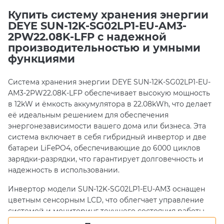
Купить систему хранения энергии
DEYE SUN-12K-SG02LP1-EU-AM3-
2PW22.08K-LFP с надежной
производительностью и умными
функциями
Система хранения энергии DEYE SUN-12K-SG02LP1-EU-
AM3-2PW22.08K-LFP обеспечивает высокую мощность
в 12kW и ёмкость аккумулятора в 22.08kWh, что делает
её идеальным решением для обеспечения
энергонезависимости вашего дома или бизнеса. Эта
система включает в себя гибридный инвертор и две
батареи LiFePO4, обеспечивающие до 6000 циклов
зарядки-разрядки, что гарантирует долговечность и
надежность в использовании.
Инвертор модели SUN-12K-SG02LP1-EU-AM3 оснащен
цветным сенсорным LCD, что облегчает управление
системой и мониторинг текущего состояния работы.
Кроме того, устройство защищено от пыли и влаги по