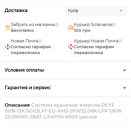
Доставка
Київ
Забрать из магазина
Курьер Solarverse
Бесплатно
100 грн
Новая Почта
Курьер Новая Почта
Согласно тарифам
Согласно тарифам
перевозчика
перевозчика
Условия оплаты
Наличными
Гарантия и сервис
Возврат и обмен в течение 14 дней
Описание
Система хранения энергии DEYE
Собственный сервисный центр
SUN-12K-SG02LP1-EU-AM3-2PW22.08K-LFP 12kW
22.08kWh 2BAT LiFePO4 6000 циклов
Техническая поддержка
Консультация