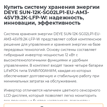
Купить систему хранения энергии
DEYE SUN-12K-SG02LP1-EU-AM3-
4SV19.2K-LFP-W: надежность,
инновации, эффективность
Система хранения энергии DEYE SUN-12K-SG02LP1-EU-
AM3-4SV19.2K-LFP-W представляет собой комплексное
решение для управления и хранения энергии на базе
передовых технологий. Основу системы составляет
гибридный инвертор мощностью 12 кВт с
высокотехнологичными функциями и удобным
управлением. В комплект входят также четыре батареи
LiFePO4 типа SV48V100AhWM, каждая из которых
обеспечивает долговечную и стабильную работу при
минимальных затратах на обслуживание.
Инвертор отличается наличием цветного сенсорного
LCD-дисплея, который позволяет легко мониторить
все процессы и быстро настраивать параметры
системы. Модель защищена по стандарту IP65, что