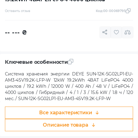
Оставить отзыв
Код:
00-00069795
-- ---
₴
Ключевые особенности
Система хранения энергии DEYE SUN-12K-SG02LP1-EU-
AM3-4SV19.2K-LFP-W 12kW 19.2kWh 4BAT LiFePO4 4000
циклов / 19.2 kWh / 12000 W / 400 Ah / 48 V / LiFePO4 /
4000 циклов / Гибридный / 4 / 1 / 3 / 15.6 kW / 1.8 ч / 120
мес. / SUN-12K-SG02LP1-EU-AM3-4SV19.2K-LFP-W
Все характеристики
Описание товара