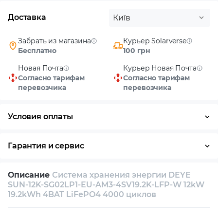
Доставка
Київ
Забрать из магазина
Курьер Solarverse
Бесплатно
100 грн
Новая Почта
Курьер Новая Почта
Согласно тарифам
Согласно тарифам
перевозчика
перевозчика
Условия оплаты
Наличными
Гарантия и сервис
Возврат и обмен в течение 14 дней
Описание
Система хранения энергии DEYE
Собственный сервисный центр
SUN-12K-SG02LP1-EU-AM3-4SV19.2K-LFP-W 12kW
19.2kWh 4BAT LiFePO4 4000 циклов
Техническая поддержка
Консультация